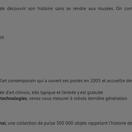
de découvrir son histoire sans se rendre aux musées. On co
nt
’art contemporain qui a ouvert ses portes en 2005 et accueille de
e d’art chinois, très typique et l’entrée y est gratuite
 technologies
, venez vous mesurer à robots dernière génération
nxi
, une collection de pulse 300 000 objets rappelant l’histoire d