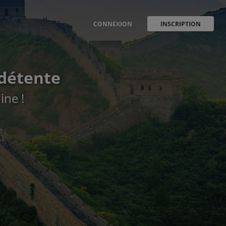
CONNEXION
INSCRIPTION
t détente
ine !