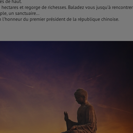
es de haut.
86 hectares et regorge de richesses. Baladez vous jusqu’à rencontre
ple, un sanctuaire…
en l’honneur du premier président de la république chinoise.