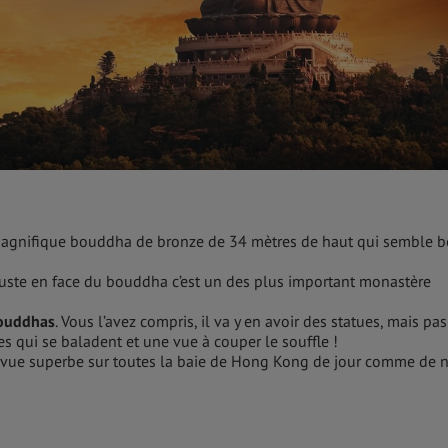
magnifique bouddha de bronze de 34 mètres de haut qui semble b
 juste en face du bouddha c’est un des plus important monastère
bouddhas
. Vous l’avez compris, il va y en avoir des statues, mais pas
es qui se baladent et une vue à couper le souffle !
 vue superbe sur toutes la baie de Hong Kong de jour comme de n