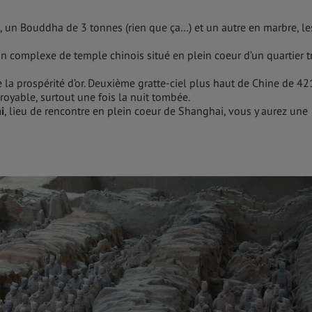
, un Bouddha de 3 tonnes (rien que ça…) et un autre en marbre, le
un complexe de temple chinois situé en plein coeur d’un quartier t
 la prospérité d’or. Deuxième gratte-ciel plus haut de Chine de 42
royable, surtout une fois la nuit tombée.
i
, lieu de rencontre en plein coeur de Shanghai, vous y aurez une