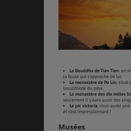
Le Bouddha de Tian Tian
: un 
la foule qui s’approche de lui.
Le monastère de Po Lin
, situé
bouddhiste du pays.
Le monastère des dix milles 
seulement il y aura aussi des sing
Le pic victoria
, vous aurez une
et c’est impressionnant !
Musées