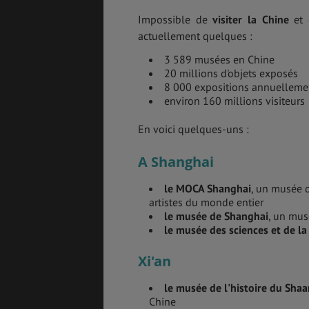
Impossible de
visiter la Chine
et 
actuellement quelques :
3 589 musées en Chine
20 millions d'objets exposés
8 000 expositions annuelleme
environ 160 millions visiteurs
En voici quelques-uns :
A Shanghai
le MOCA Shanghai
, un musée d
artistes du monde entier
le musée de Shanghai
, un musé
le musée des sciences et de la
Xi'an
le musée de l'histoire du Shaa
Chine