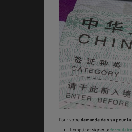
ASSURANCES
GÉNÉRALITÉS
DÉTENTE
FORMALITÉS
COÛT DE LA VIE
LOGEMENT
TRANSPORT
Pour votre
demande de visa pour la
Remplir et signer le
formulair