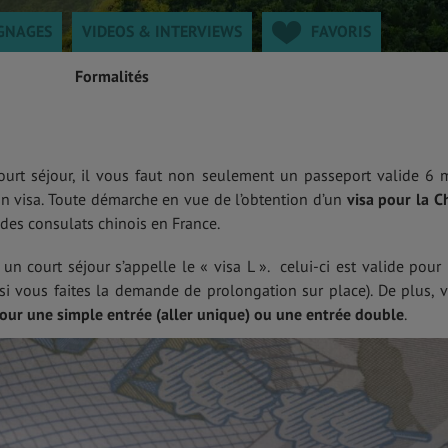
GNAGES
VIDEOS & INTERVIEWS
FAVORIS
Formalités
urt séjour, il vous faut non seulement un passeport valide 6 
 un visa. Toute démarche en vue de l’obtention d’un
visa pour la C
des consulats chinois en France.
 un court séjour s’appelle le « visa L ». celui-ci est valide pour
si vous faites la demande de prolongation sur place). De plus, 
ur une simple entrée (aller unique) ou une entrée double
.