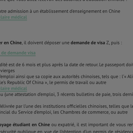
otre admission à un établissement d'enseignement en Chine
laire médical
er en Chine
, il doivent déposer une
demande de visa
Z, puis :
e de demande visa
dité est de 6 mois et plus après la date de retour. Le passeport doi
vierges
’emploi ainsi que sa copie aux autorités chinoises, tels que : l’« Al
s Republic Of China », le permis de travail ou autre
laire médical
u (une attestation d’emploi, 3 récents bulletins de paie, trois dern
ivrée par l’une des institutions officielles chinoises, telles que l
vincial du Service d’emploi, les Chambres de commerce, ou autre
oyage étudiant en Chine
ou expatrié, il est important de vous re
 sécurité publique en vue de l’obtention d’un permis de résidence