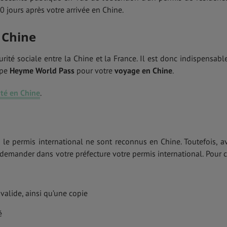
 jours après votre arrivée en Chine.
 Chine
curité sociale entre la Chine et la France. Il est donc indispensabl
ype
Heyme World Pass
pour votre
voyage en Chine
.
té en Chine
.
i le permis international ne sont reconnus en Chine. Toutefois, a
demander dans votre préfecture votre permis international. Pour c
valide, ainsi qu’une copie
é