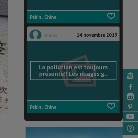
Pékin , Chine
14 novembre 2019
mama
La pollution est toujours
présente!! Les nuages g..
Pékin , Chine