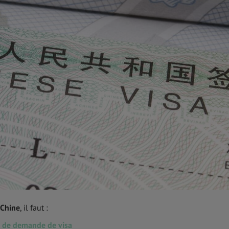
 Chine
, il faut :
e de demande de visa