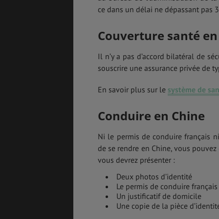
ce dans un délai ne dépassant pas 30
Couverture santé en
Il n’y a pas d’accord bilatéral de sé
souscrire une assurance privée de t
En savoir plus sur le
système de san
Conduire en Chine
Ni le permis de conduire français n
de se rendre en Chine, vous pouvez 
vous devrez présenter :
Deux photos d’identité
Le permis de conduire français 
Un justificatif de domicile
Une copie de la pièce d’identit