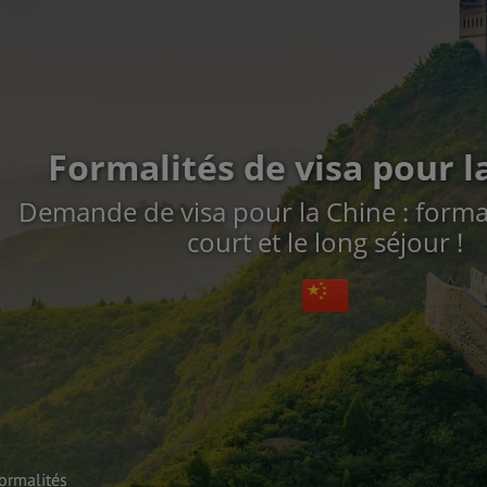
Formalités de visa pour l
Demande de visa pour la Chine : formal
court et le long séjour !
ormalités