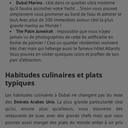
Dubaï Marina
: c’est dans ce quartier ultra moderne
qu’il faudra accrocher votre Yacht … Sinon vous pouvez
simplement vous promener au bord de l’eau et admirer le
tout. Avec plus de 200 immeubles autour c’est la plus
grande marina au Monde !
The Palm Jumeirah
: impossible que vous n’ayez
jamais vu de photographies de cette île artificielle en
forme de palmier ! C’est un quartier résidentiel vraiment
très cher mais qui héberge aussi le fameux hôtel Atlantis.
Vous pouvez en visiter quelques coins et profiter de son
parc d’attraction.
Habitudes culinaires et plats
typiques
Les habitudes culinaires à Dubaï ne changent pas du reste
des
Emirats Arabes Unis
. La plus grande particularité c’est
qu’ici, encore plus qu’ailleurs, vous trouverez des
restaurants de luxe, avec des grands chefs mais que vous
pourrez aussi manger des plats du monde entier à un prix