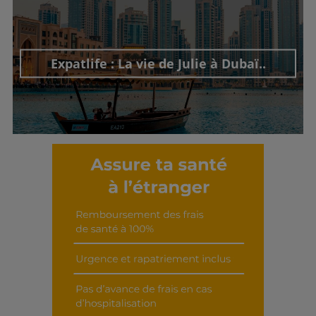
Expatlife : La vie de Julie à Dubaï..
Découvrir cet interview