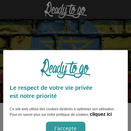
Ethiopie : découvrez nos articles
Le respect de votre vie privée
est notre priorité
Ce site web utilise des cookies destinés à optimiser son utilisation.
Ce contenu n’est pas encore disponible.
cliquez ici
Pour en savoir plus sur notre politique de cookies,
J'accepte