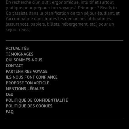
En recherche d’un outil ergonomique, intuitif et surtout
pratique pour préparer ton voyage à l’étranger ? Ready to
Go t’assiste dans la planification de ton séjour étudiant, et
t’accompagne dans toutes les démarches obligatoires
(assurances, papiers, billets, hébergement, etc.) pour un
séjour réussi.
ACTUALITÉS
TÉMOIGNAGES
QUI SOMMES-NOUS
CONTACT
PARTENAIRES VOYAGE
ILS NOUS FONT CONFIANCE
PROPOSE TON ARTICLE
MENTIONS LÉGALES
CGU
POLITIQUE DE CONFIDENTIALITÉ
POLITIQUE DES COOKIES
FAQ