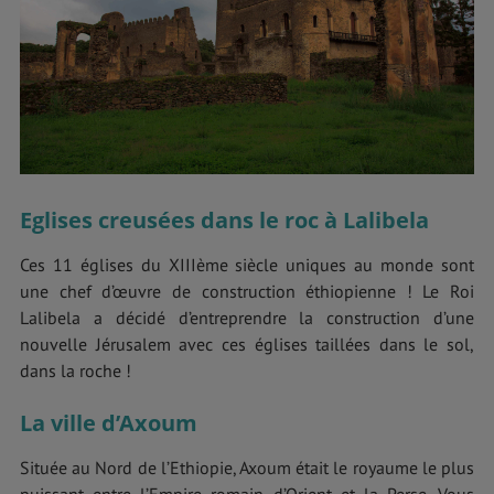
Eglises creusées dans le roc à Lalibela
Ces 11 églises du XIIIème siècle uniques au monde sont
une chef d’œuvre de construction éthiopienne ! Le Roi
Lalibela a décidé d’entreprendre la construction d’une
nouvelle Jérusalem avec ces églises taillées dans le sol,
dans la roche !
La ville d’Axoum
Située au Nord de l’Ethiopie, Axoum était le royaume le plus
puissant entre l’Empire romain d’Orient et la Perse. Vous