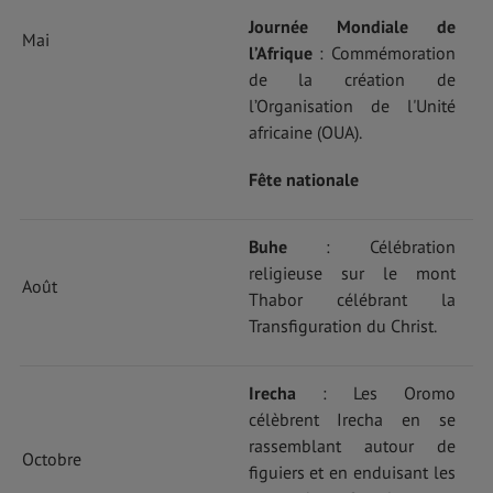
Journée Mondiale de
Mai
l’Afrique
: Commémoration
de la création de
l’Organisation de l'Unité
africaine (OUA).
Fête nationale
Buhe
: Célébration
religieuse sur le mont
Août
Thabor célébrant la
Transfiguration du Christ.
Irecha
: Les Oromo
célèbrent Irecha en se
rassemblant autour de
Octobre
figuiers et en enduisant les