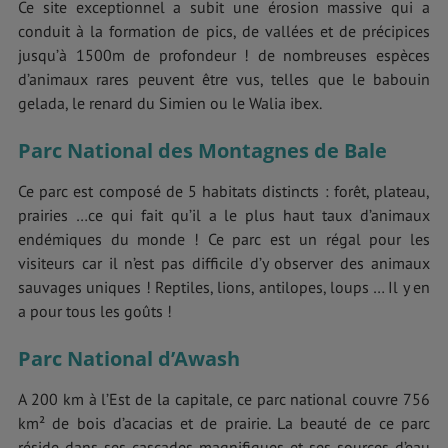
Ce site exceptionnel a subit une érosion massive qui a
conduit à la formation de pics, de vallées et de précipices
jusqu’à 1500m de profondeur ! de nombreuses espèces
d’animaux rares peuvent être vus, telles que le babouin
gelada, le renard du Simien ou le Walia ibex.
Parc National des Montagnes de Bale
Ce parc est composé de 5 habitats distincts : forêt, plateau,
prairies …ce qui fait qu’il a le plus haut taux d’animaux
endémiques du monde ! Ce parc est un régal pour les
visiteurs car il n’est pas difficile d’y observer des animaux
sauvages uniques ! Reptiles, lions, antilopes, loups … Il y en
a pour tous les goûts !
Parc National d’Awash
A 200 km à l’Est de la capitale, ce parc national couvre 756
km² de bois d’acacias et de prairie. La beauté de ce parc
réside dans ses cascades magnifiques et ses sources d’eau