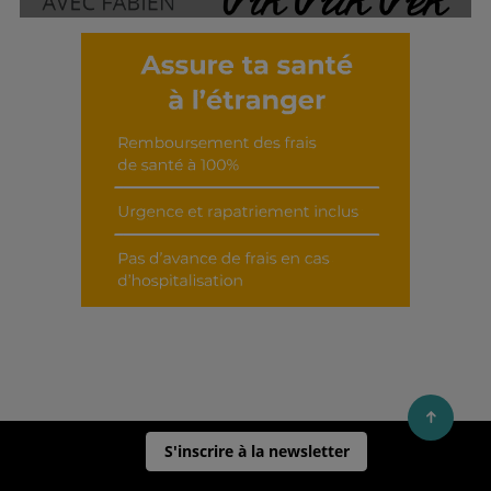
Découvrir cet interview
S'inscrire à la newsletter