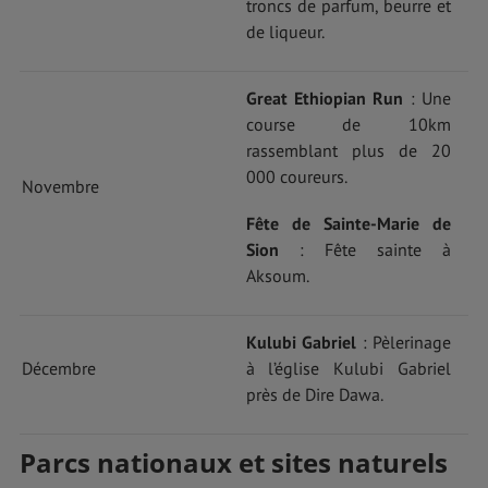
troncs de parfum, beurre et
de liqueur.
Great Ethiopian Run
: Une
course de 10km
rassemblant plus de 20
000 coureurs.
Novembre
Fête de Sainte-Marie de
Sion
: Fête sainte à
Aksoum.
Kulubi Gabriel
: Pèlerinage
Décembre
à l’église Kulubi Gabriel
près de Dire Dawa.
Parcs nationaux et sites naturels