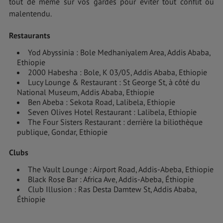
tout de même sur vos gardes pour éviter tout conflit ou
malentendu.
Restaurants
Yod Abyssinia : Bole Medhaniyalem Area, Addis Ababa,
Ethiopie
2000 Habesha : Bole, K 03/05, Addis Ababa, Ethiopie
Lucy Lounge & Restaurant : St George St, à côté du
National Museum, Addis Ababa, Ethiopie
Ben Abeba : Sekota Road, Lalibela, Ethiopie
Seven Olives Hotel Restaurant : Lalibela, Ethiopie
The Four Sisters Restaurant : derrière la biliothèque
publique, Gondar, Ethiopie
Clubs
The Vault Lounge : Airport Road, Addis-Abeba, Ethiopie
Black Rose Bar : Africa Ave, Addis-Abeba, Éthiopie
Club Illusion : Ras Desta Damtew St, Addis Ababa,
Éthiopie