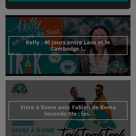
Kelly : 40 jours entre Laos et le
Cambodge !..
Découvrir cet interview
Vivre à Rome avec Fabien de Roma
Secondo Me : les..