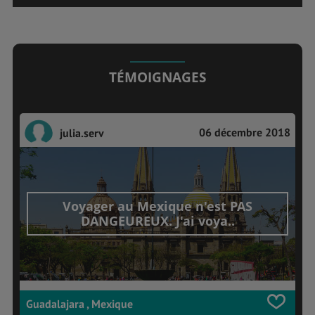
TÉMOIGNAGES
06 décembre 2018
julia.serv
Voyager au Mexique n'est PAS
DANGEUREUX. J'ai voya..
Guadalajara , Mexique