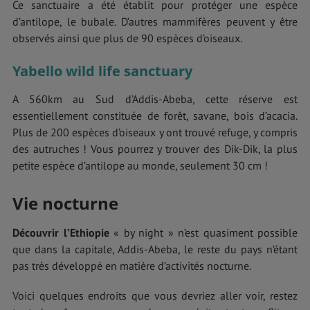
Ce sanctuaire a été établit pour protéger une espèce
d’antilope, le bubale. D’autres mammifères peuvent y être
observés ainsi que plus de 90 espèces d’oiseaux.
Yabello wild life sanctuary
A 560km au Sud d’Addis-Abeba, cette réserve est
essentiellement constituée de forêt, savane, bois d’acacia.
Plus de 200 espèces d’oiseaux y ont trouvé refuge, y compris
des autruches ! Vous pourrez y trouver des Dik-Dik, la plus
petite espèce d’antilope au monde, seulement 30 cm !
Vie nocturne
Découvrir l’Ethiopie
« by night » n’est quasiment possible
que dans la capitale, Addis-Abeba, le reste du pays n’étant
pas très développé en matière d’activités nocturne.
Voici quelques endroits que vous devriez aller voir, restez