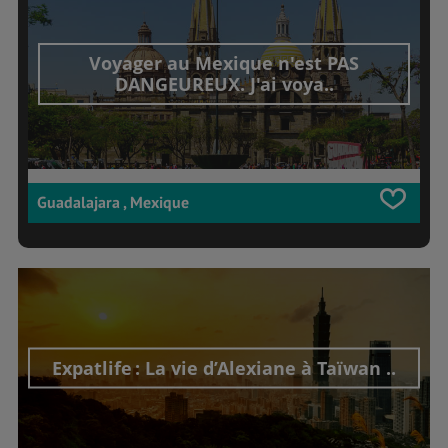
Voyager au Mexique n'est PAS
DANGEUREUX. J'ai voya..
Guadalajara , Mexique
Expatlife : La vie d’Alexiane à Taïwan ..