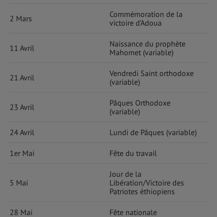
Commémoration de la
2 Mars
victoire d’Adoua
Naissance du prophète
11 Avril
Mahomet (variable)
Vendredi Saint orthodoxe
21 Avril
(variable)
Pâques Orthodoxe
23 Avril
(variable)
24 Avril
Lundi de Pâques (variable)
1er Mai
Fête du travail
Jour de la
5 Mai
Libération/Victoire des
Patriotes éthiopiens
28 Mai
Fête nationale