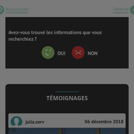
Assurances
Détente
Avez-vous trouvé les informations que vous
recherchiez ?
OUI
NON
TÉMOIGNAGES
06 décembre 2018
julia.serv