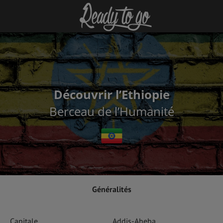
Découvrir l’Ethiopie
Berceau de l’Humanité
Généralités
Capitale
Addis-Abeba