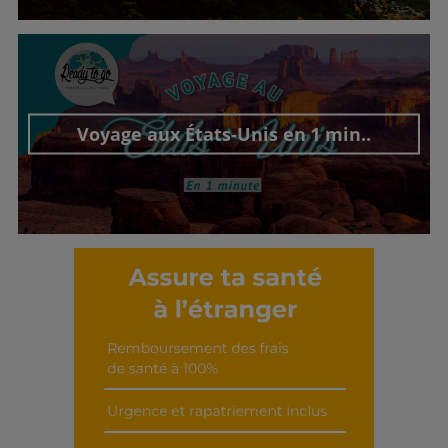
Découvrir cet interview
Voyage aux États-Unis en 1 min..
Découvrir cet interview