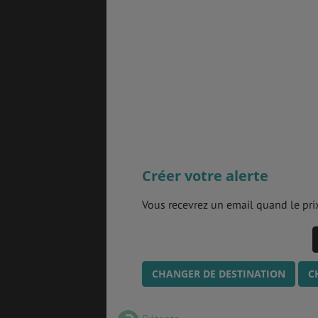
Créer votre alerte
Vous recevrez un email quand le prix
CHANGER DE DESTINATION
C