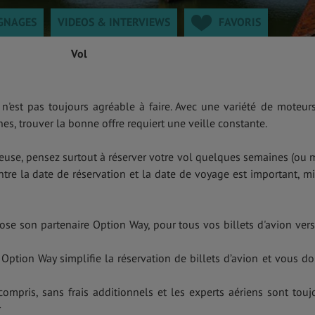
GNAGES
VIDEOS & INTERVIEWS
FAVORIS
Vol
r n'est pas toujours agréable à faire. Avec une variété de moteur
s, trouver la bonne offre requiert une veille constante.
geuse, pensez surtout à réserver votre vol quelques semaines (ou 
 entre la date de réservation et la date de voyage est important, m
ose son partenaire Option Way, pour tous vos billets d'avion vers
 Option Way simplifie la réservation de billets d’avion et vous d
compris, sans frais additionnels et les experts aériens sont touj
r