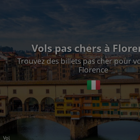
Vols pas chers à Flor
Trouvez des billets pas cher pour vo
Florence
Vol