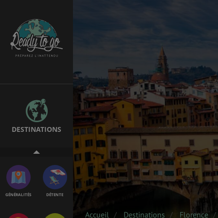
ÉTUDES
EMPLOIS &
STAGES
BONS PLANS
VOL
DESTINATIONS
ASSURANCES
GÉNÉRALITÉS
DÉTENTE
Accueil
Destinations
Florence