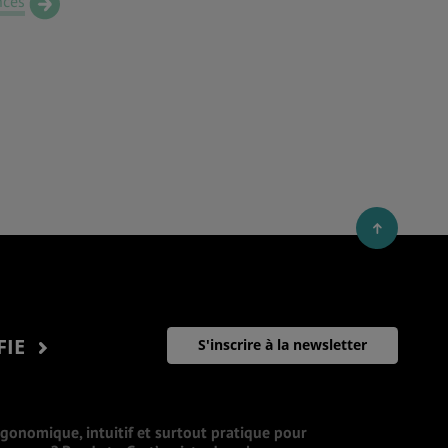
nces
FIE
S'inscrire à la newsletter
rgonomique, intuitif et surtout pratique pour