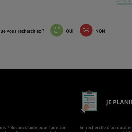
Assura
que vous recherchiez ?
OUI
NON
JE PLANI
ons ? Besoin d’aide pour faire ton
En recherche d’un outil e