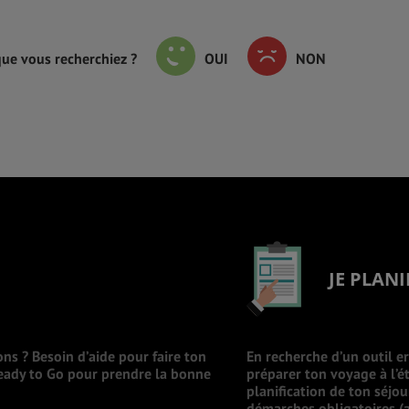
que vous recherchiez ?
OUI
NON
JE PLANI
ons ? Besoin d’aide pour faire ton
En recherche d’un outil e
Ready to Go pour prendre la bonne
préparer ton voyage à l’ét
planification de ton séjo
démarches obligatoires (a