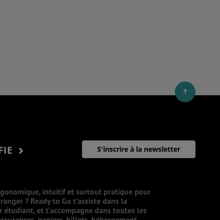
FIE
S'inscrire à la newsletter
rgonomique, intuitif et surtout pratique pour
ranger ? Ready to Go t’assiste dans la
ur étudiant, et t’accompagne dans toutes les
ssurances, papiers, billets, hébergement,