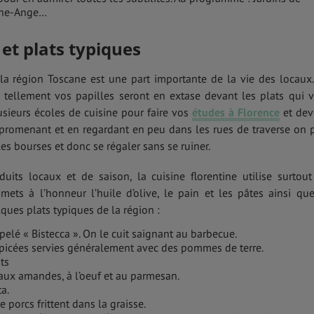
iche-Ange…
 et plats typiques
 la région Toscane est une part importante de la vie des locaux
 tellement vos papilles seront en extase devant les plats qui 
plusieurs écoles de cuisine pour faire vos
études à Florence
et dev
e promenant et en regardant en peu dans les rues de traverse on 
es bourses et donc se régaler sans se ruiner.
uits locaux et de saison, la cuisine florentine utilise surtout
 mets à l’honneur l’huile d’olive, le pain et les pâtes ainsi qu
ues plats typiques de la région :
pelé « Bistecca ». On le cuit saignant au barbecue.
épicées servies généralement avec des pommes de terre.
ts
aux amandes, à l’oeuf et au parmesan.
ta.
e porcs frittent dans la graisse.