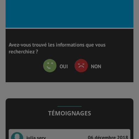
Avez-vous trouvé les informations que vous
recherchiez ?
OUI
NON
TÉMOIGNAGES
06 décembre 2018
julia.serv