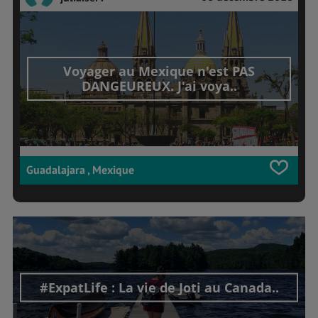
Voyager au Mexique n'est PAS
DANGEUREUX. J'ai voya..
Guadalajara , Mexique
#ExpatLife : La vie de Joti au Canada..