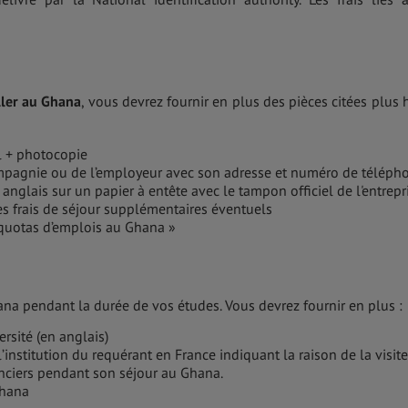
ller au Ghana
, vous devrez fournir en plus des pièces citées plus 
al + photocopie
ompagnie ou de l’employeur avec son adresse et numéro de télépho
n anglais sur un papier à entête avec le tampon officiel de l'entrepr
des frais de séjour supplémentaires éventuels
« quotas d’emplois au Ghana »
ana pendant la durée de vos études. Vous devrez fournir en plus :
ersité (en anglais)
l’institution du requérant en France indiquant la raison de la visit
ciers pendant son séjour au Ghana.
Ghana