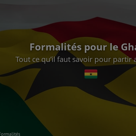
Formalités pour le G
Tout ce qu’il faut savoir pour parti
Formalités