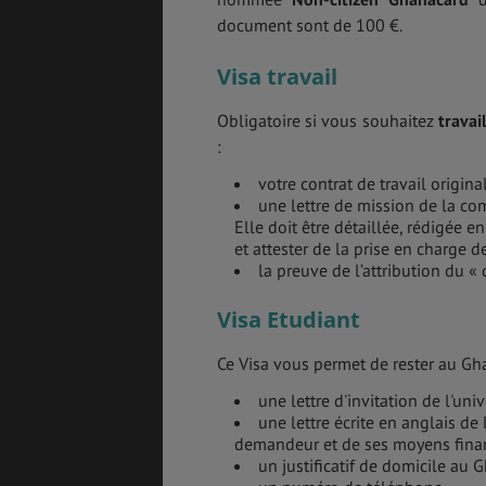
document sont de 100 €.
Visa travail
Obligatoire si vous souhaitez
travai
:
votre contrat de travail origin
une lettre de mission de la c
Elle doit être détaillée, rédigée e
et attester de la prise en charge 
la preuve de l’attribution du 
Visa Etudiant
Ce Visa vous permet de rester au Gh
une lettre d'invitation de l'univ
une lettre écrite en anglais de 
demandeur et de ses moyens finan
un justificatif de domicile au 