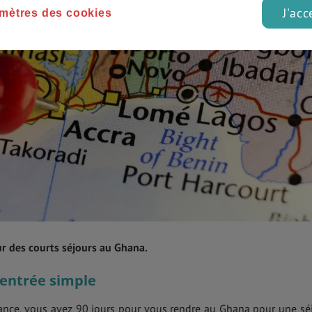
J'acc
mètres des cookies
ur des courts séjours au Ghana.
 entrée simple
vrance, vous avez 90 jours pour vous rendre au Ghana pour une sé