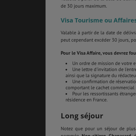
de 30 jours maximum.
Visa Tourisme ou Affaire
Valable à partir de la date de déli
peut cependant excéder 30 jours, po
Pour le Visa Affaire, vous devrez fou
Un ordre de mission de votre 
Une lettre d'invitation de l'en
ainsi que la signature du rédact
Une confirmation de réservation
comportant le cachet commercial 
Pour les ressortissants étrang
résidence en France.
Long séjour
Notez que pour un séjour de plus de
nommée
Non-citizen Ghanacard
dé