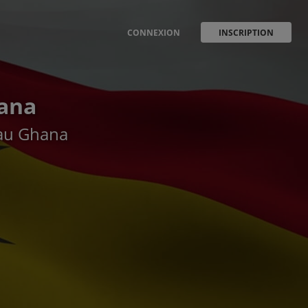
CONNEXION
INSCRIPTION
hana
r au Ghana