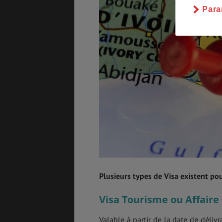
Para
Plusieurs types de Visa existent po
Visa Tourisme ou Affaire
Valable à partir de la date de déli