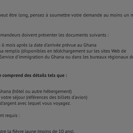
 peut être long, pensez à soumettre votre demande au moins un 
demandeurs doivent présenter les documents suivants :
 6 mois après la date d'arrivée prévue au Ghana
a remplis (disponibles en téléchargement sur les sites Web de
u Service d'immigration du Ghana ou dans les bureaux régionaux d
e comprend des détails tels que :
 Ghana (hôtel ou autre hébergement)
 votre séjour (références des billets d'avion)
 d'argent avec lequel vous voyagez.
t requis :
ntre la fièvre jaune (moins de 10 ans).