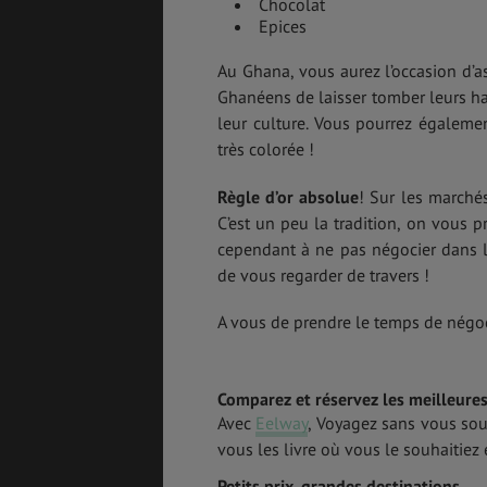
Chocolat
Epices
Au Ghana, vous aurez l’occasion d’
Ghanéens de laisser tomber leurs habi
leur culture. Vous pourrez égaleme
très colorée !
Règle d’or absolue
! Sur les marchés
C’est un peu la tradition, on vous p
cependant à ne pas négocier dans le
de vous regarder de travers !
A vous de prendre le temps de négoci
Comparez et réservez les meilleures
Avec
Eelway
, Voyagez sans vous so
vous les livre où vous le souhaitiez e
Petits prix, grandes destinations