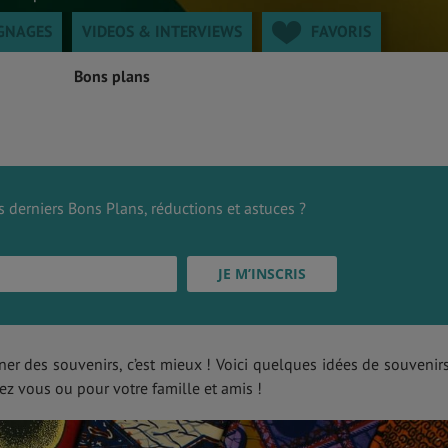
GNAGES
VIDEOS & INTERVIEWS
FAVORIS
Bons plans
 derniers Bons Plans, réductions et astuces ?
ner des souvenirs, c’est mieux ! Voici quelques idées de souvenir
 vous ou pour votre famille et amis !