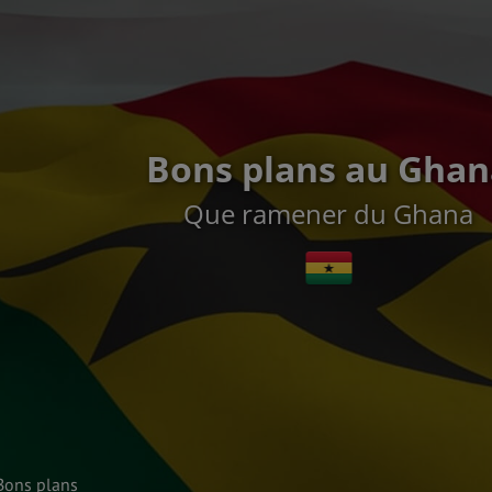
Bons plans au Ghan
Que ramener du Ghana
Bons plans