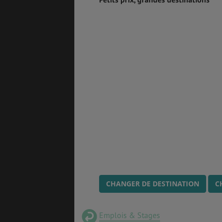
CHANGER DE DESTINATION
C
Emplois & Stages