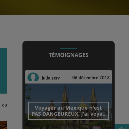
TÉMOIGNAGES
06 décembre 2018
julia.serv
s du
Voyager au Mexique n'est
PAS DANGEUREUX. J'ai voya..