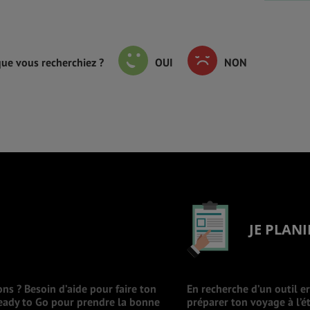
que vous recherchiez ?
OUI
NON
JE PLANI
ons ? Besoin d’aide pour faire ton
En recherche d’un outil e
Ready to Go pour prendre la bonne
préparer ton voyage à l’ét