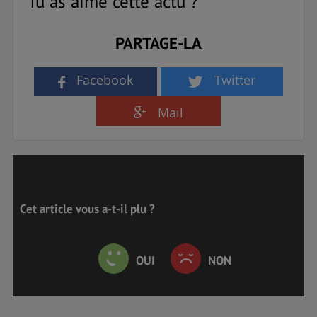
Tu as aimé cette actu ?
PARTAGE-LA
Facebook
Twitter
Mail
Cet article vous a-t-il plu ?
OUI
NON