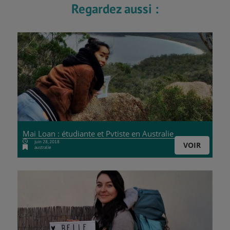
Regardez aussi :
Mai Loan : étudiante et Pvtiste en Australie
juin 28, 2018
VOIR
australie