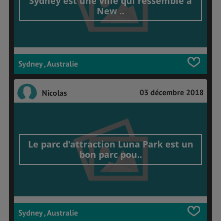
Sydney est une ville qui ressemble à
New ..
Sydney , Australie
03 décembre 2018
Nicolas
Le parc d'attraction Luna Park est un
bon parc pou..
Sydney , Australie