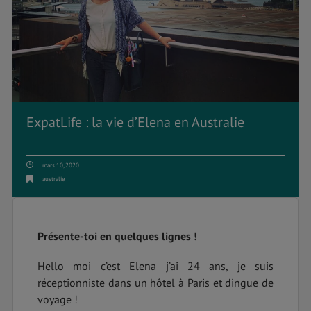
ExpatLife : la vie d’Elena en Australie
mars 10, 2020
australie
Présente-toi en quelques lignes !
Hello moi c’est Elena j’ai 24 ans, je suis
réceptionniste dans un hôtel à Paris et dingue de
voyage !