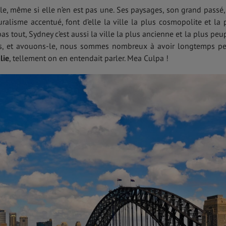
ale, même si elle n’en est pas une. Ses paysages, son grand passé,
uralisme accentué, font d’elle la ville la plus cosmopolite et la 
 pas tout, Sydney c’est aussi la ville la plus ancienne et la plus peu
rs, et avouons-le, nous sommes nombreux à avoir longtemps p
lie
, tellement on en entendait parler. Mea Culpa !