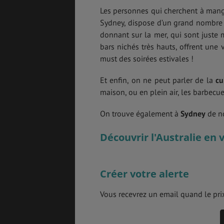
Les personnes qui cherchent à mange
Sydney, dispose d’un grand nombre d
donnant sur la mer, qui sont juste m
bars nichés très hauts, offrent une 
must des soirées estivales !
Et enfin, on ne peut parler de la
cu
maison, ou en plein air, les barbecu
On trouve également à
Sydney
de n
Découvrir l'Australie en 
Créer votre alerte
Vous recevrez un email quand le prix