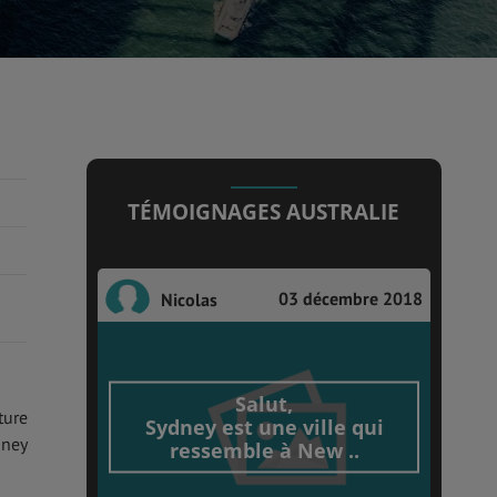
TÉMOIGNAGES AUSTRALIE
03 décembre 2018
Nicolas
Salut,
ture
Sydney est une ville qui
dney
ressemble à New ..