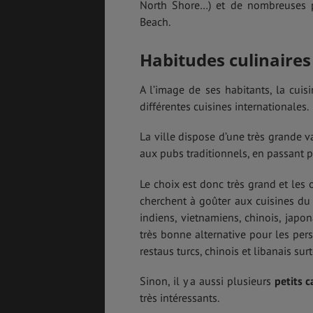
North Shore…) et de nombreuses pl
Beach.
Habitudes culinaires
A l’image de ses habitants, la cuisi
différentes cuisines internationales.
La ville dispose d’une très grande 
aux pubs traditionnels, en passant pa
Le choix est donc très grand et les 
cherchent à goûter aux cuisines du 
indiens, vietnamiens, chinois, japo
très bonne alternative pour les pers
restaus turcs, chinois et libanais surt
Sinon, il y a aussi plusieurs
petits 
très intéressants.