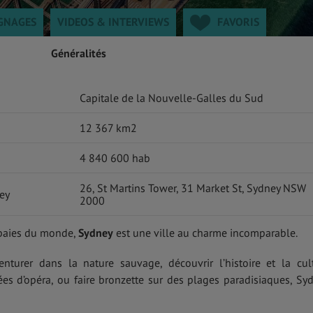
GNAGES
VIDEOS & INTERVIEWS
FAVORIS
Généralités
Capitale de la Nouvelle-Galles du Sud
12 367 km2
4 840 600 hab
26, St Martins Tower, 31 Market St, Sydney NSW
ey
2000
s baies du monde,
Sydney
est une ville au charme incomparable.
urer dans la nature sauvage, découvrir l’histoire et la cul
rées d’opéra, ou faire bronzette sur des plages paradisiaques, Sy