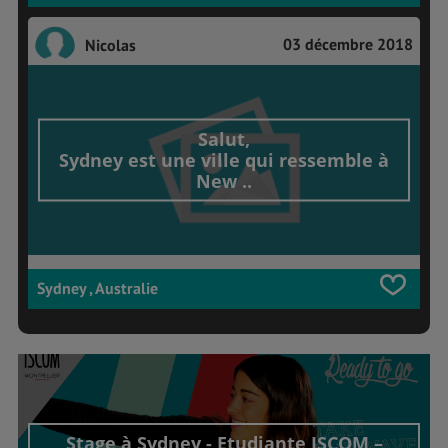
03 décembre 2018
Nicolas
Salut,
Sydney est une ville qui ressemble à
New ..
Sydney , Australie
Stage à Sydney - Etudiante ISCOM –