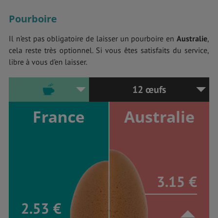
Pourboire
Il n’est pas obligatoire de laisser un pourboire en
Australie
,
cela reste très optionnel. Si vous êtes satisfaits du service,
libre à vous d’en laisser.
12 œufs
France
Australie
3.15 €
2.53 €