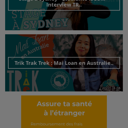
Interview TR..
Découvrir cet interview
Trik Trak Trek : Mai Loan en Australie..
Découvrir cet interview