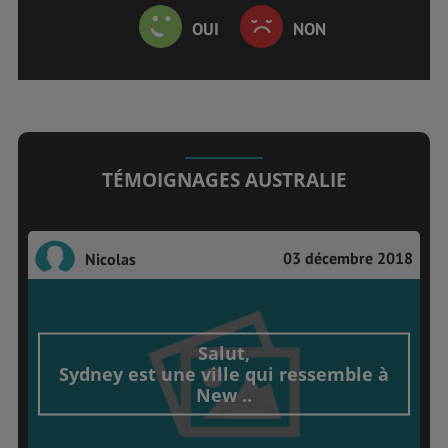
OUI
NON
TÉMOIGNAGES AUSTRALIE
03 décembre 2018
Nicolas
Salut,
Sydney est une ville qui ressemble à
New ..