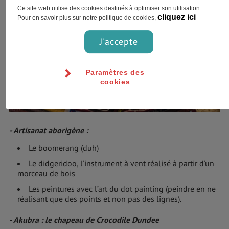
Ce site web utilise des cookies destinés à optimiser son utilisation.
cliquez ici
Pour en savoir plus sur notre politique de cookies,
J'accepte
Paramètres des
cookies
- Artisanat aborigène :
Le boomerang (duh)
Le didgeridoo, l’instrument à vent réalisé à partir d’un
morceau de bois
Les peintures avec l’art du dot painting (peindre en ne
réalisant que des points et non pas des lignes).
- Akubra : le chapeau de Crocodile Dundee