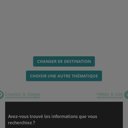
CHANGER DE DESTINATION
CHOISIR UNE AUTRE THÉMATIQUE
Emplois & Stages
Météo & Géo
Avez-vous trouvé les informations que vous
recherchiez ?