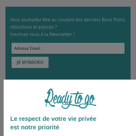
Vous souhaitez être au courant des derniers Bons Plans,
réductions et astuces ?
Inscrivez vous à la Newsletter !
Idées de souvenirs et cadeaux
Voici une liste d’idées pour (s’)offrir un beau souvenir
australien !
Le respect de votre vie privée
est notre priorité