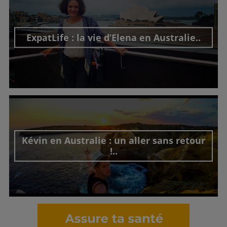
ExpatLife : la vie d’Elena en Australie..
Découvrir cet interview
Kévin en Australie : un aller sans retour
!..
Découvrir cet interview