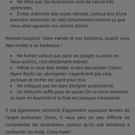
Ne râlez pas, les Australiens sont de nature très
optimistes.
Évitez d’aborder des sujets délicats, surtout lors d’une
première rencontre. Ce n’est certainement comme ça que
vous allez agrandir vos cercles d’amis.
Amenez toujours votre viande et vos boissons, quand vous
êtes invités à un barbecue !
Ne fumez surtout pas dans les plages ou dans les
lieux publics, c’est strictement interdit.
Même si vous êtes tentés, évitez d’escalader l’Uluru
(Ayers Rock). Les aborigènes n’apprécient pas cela,
puisque ce rocher est sacré pour eux.
Ne critiquez pas les stars d’origine australienne.
Un Hello/Hi suffit pour se saluer. On se serre rarement
la main en Australie et la bise est presque inexistante.
Il est également conseillé d’apprendre quelques termes de
l’argot australien. Sinon, il vous sera un peu difficile de
comprendre les Australiens, surtout qu’ils ont tendance à
contracter les mots.
G’day mate!