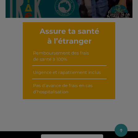
Découvrir cet interview