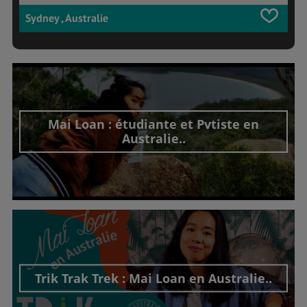
Sydney , Australie
Mai Loan : étudiante et Pvtiste en
Australie..
Découvrir cet interview
Trik Trak Trek : Mai Loan en Australie..