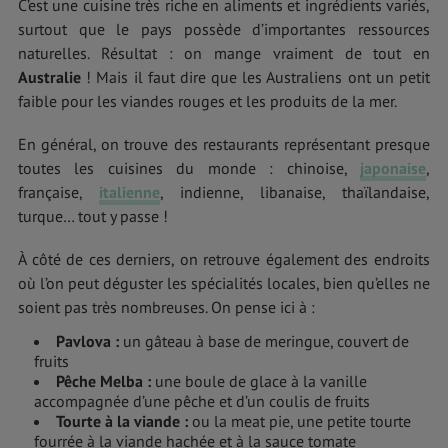
C’est une cuisine très riche en aliments et ingrédients variés,
surtout que le pays possède d’importantes ressources
naturelles. Résultat : on mange vraiment de tout en
Australie
! Mais il faut dire que les Australiens ont un petit
faible pour les viandes rouges et les produits de la mer.
En général, on trouve des restaurants représentant presque
toutes les cuisines du monde : chinoise,
japonaise
,
française,
italienne
, indienne, libanaise, thaïlandaise,
turque… tout y passe !
À côté de ces derniers, on retrouve également des endroits
où l’on peut déguster les spécialités locales, bien qu’elles ne
soient pas très nombreuses. On pense ici à :
Pavlova :
un gâteau à base de meringue, couvert de
fruits
Pêche Melba :
une boule de glace à la vanille
accompagnée d’une pêche et d’un coulis de fruits
Tourte à la viande :
ou la meat pie, une petite tourte
fourrée à la viande hachée et à la sauce tomate