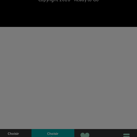
Choisir
Choisir