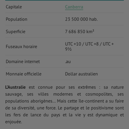
Capitale
Canberra
Population
23 500 000 hab.
Superficie
7 686 850 km²
UTC +10 / UTC +8 / UTC +
Fuseaux horaire
9½
Domaine internet
.au
Monnaie officielle
Dollar australien
L’Australie
est connue pour ses extrêmes : sa nature
sauvage, ses villes modernes et cosmopolites, ses
populations aborigènes… Mais cette île-continent a su faire
de sa diversité, une force. Le partage et le positivisme sont
les fers de lance du pays et la vie y est dynamique et
enjouée.