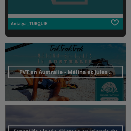
Antalya , TURQUIE
PVT en Australie - Mélina et Jules ..
Découvrir cet interview