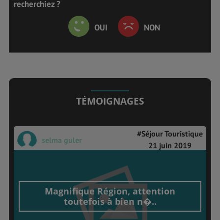
recherchiez ?
OUI
NON
TÉMOIGNAGES
#Séjour Touristique
selma guler
21 juin 2019
Magnifique Région, attention
toutefois à bien n�..