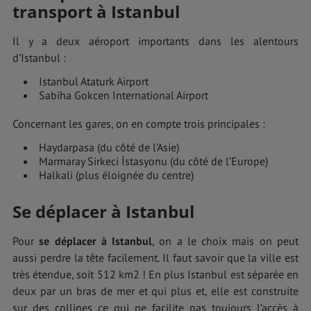
transport à Istanbul
Il y a deux aéroport importants dans les alentours
d’Istanbul :
Istanbul Ataturk Airport
Sabiha Gokcen International Airport
Concernant les gares, on en compte trois principales :
Haydarpasa (du côté de l’Asie)
Marmaray Sirkeci İstasyonu (du côté de l’Europe)
Halkali (plus éloignée du centre)
Se déplacer à Istanbul
Pour
se déplacer à Istanbul
, on a le choix mais on peut
aussi perdre la tête facilement. Il faut savoir que la ville est
très étendue, soit 512 km2 ! En plus Istanbul est séparée en
deux par un bras de mer et qui plus et, elle est construite
sur des collines ce qui ne facilite pas toujours l’accès à