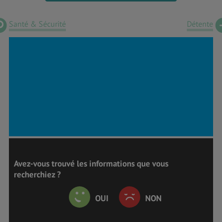
Santé & Sécurité
Détente
Avez-vous trouvé les informations que vous
recherchiez ?
OUI
NON