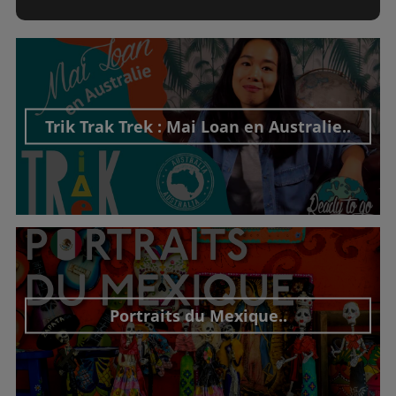
Trik Trak Trek : Mai Loan en Australie..
Découvrir cet interview
Portraits du Mexique..