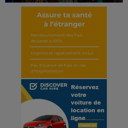
Découvrir cet interview