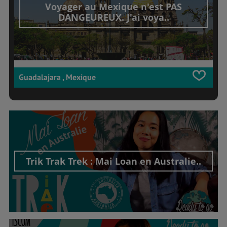
Voyager au Mexique n'est PAS
DANGEUREUX. J'ai voya..
Guadalajara , Mexique
Trik Trak Trek : Mai Loan en Australie..