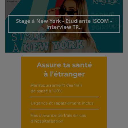
Découvrir cet interview
Stage à New York - Etudiante ISCOM -
Interview TR..
Découvrir cet interview