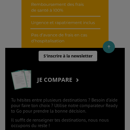
S'inscrire à la newsletter
JE COMPARE
Tu hésites entre plusieurs destinations ? Besoin d’aide
pour faire ton choix ? Utilise notre comparateur Ready
to Go pour prendre la bonne décision.
Il suffit de renseigner tes destinations, nous nous
occupons du reste !