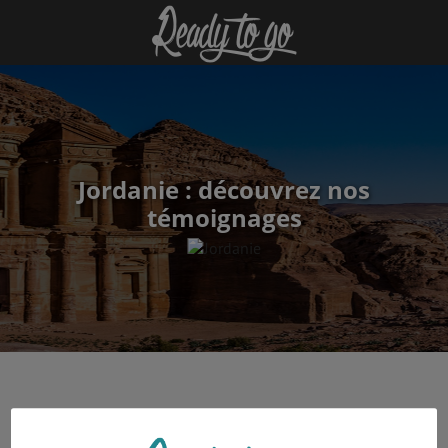
Jordanie : découvrez nos
témoignages
11 juin 2019
Baptiste CASANOVA