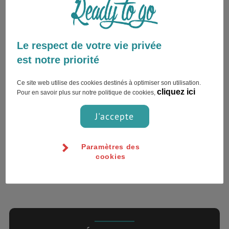
Le respect de votre vie privée
Attention à la "mafia des taxis"
si..
est notre priorité
Ce site web utilise des cookies destinés à optimiser son utilisation.
cliquez ici
Pour en savoir plus sur notre politique de cookies,
Aqaba , Jordanie
J'accepte
Paramètres des
cookies
1