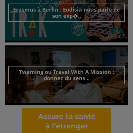
Erasmus à Berlin : Eodisia nous parle de
son exp�..
Découvrir cet interview
Twaming ou Travel With A Mission :
donnez du sens ..
Découvrir cet interview