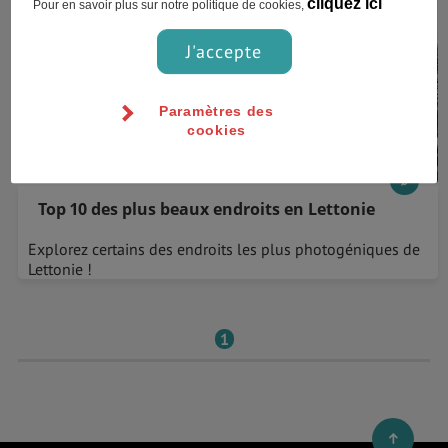
cliquez ici
Pour en savoir plus sur notre politique de cookies,
J'accepte
Paramètres des
cookies
Top 10 des plus beaux endroits en Lettonie
Explorez certains des endroits les plus photogéniques de
Lettonie !
1