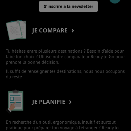
S'inscrire à la newsletter
JE COMPARE
Tu hésites entre plusieurs destinations ? Besoin d’aide pour
faire ton choix ? Utilise notre comparateur Ready to Go pour
prendre la bonne décision.
Il suffit de renseigner tes destinations, nous nous occupons
du reste !
JE PLANIFIE
En recherche d’un outil ergonomique, intuitif et surtout
pratique pour préparer ton voyage à l’étranger ? Ready to