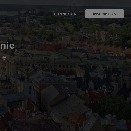
CONNEXION
INSCRIPTION
onie
ie