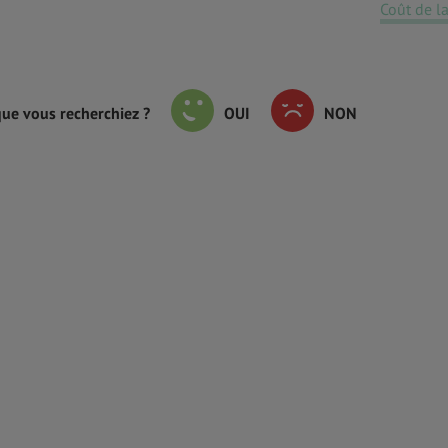
Coût de la
que vous recherchiez ?
OUI
NON