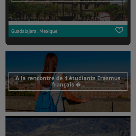
Guadalajara , Mexique
A la rencontre de 4 étudiants Erasmus
français �..
Découvrir cet interview