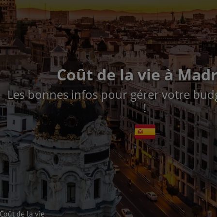
Coût de la vie à Mad
Les bonnes infos pour gérer votre bud
!
Coût de la vie