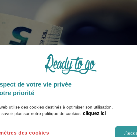
spect de votre vie privée
otre priorité
web utilise des cookies destinés à optimiser son utilisation.
cliquez ici
 savoir plus sur notre politique de cookies,
J'acc
mètres des cookies
du coût de la vie
entre
Madrid
et Paris :