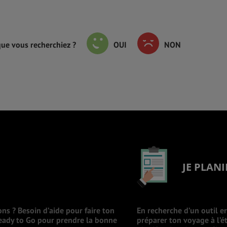
que vous recherchiez ?
OUI
NON
JE PLANI
ons ? Besoin d’aide pour faire ton
En recherche d’un outil e
Ready to Go pour prendre la bonne
préparer ton voyage à l’ét