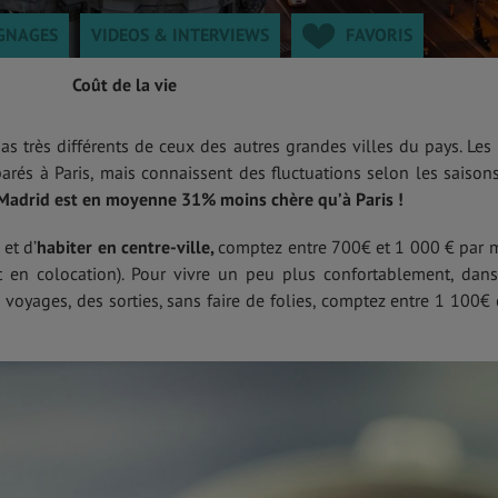
GNAGES
VIDEOS & INTERVIEWS
FAVORIS
Coût de la vie
s très différents de ceux des autres grandes villes du pays. Les 
rés à Paris, mais connaissent des fluctuations selon les saisons
 Madrid
est en moyenne 31%
moins chère
qu’à Paris !
et d’
habiter en centre-ville,
comptez entre 700€ et 1 000 € par 
t en colocation). Pour vivre un peu plus confortablement, dan
voyages, des sorties, sans faire de folies, comptez entre 1 100€ 