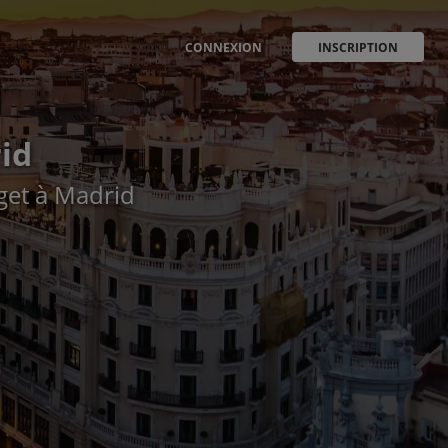
CONNEXION
INSCRIPTION
rid
get à Madrid