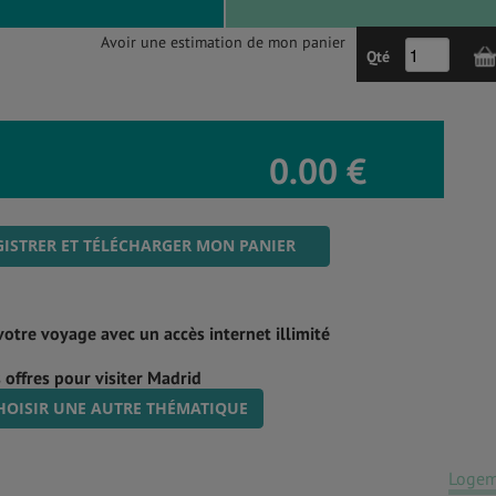
Avoir une estimation de mon panier
Qté
0.00 €
ISTRER ET TÉLÉCHARGER MON PANIER
votre voyage avec un accès internet illimité
 offres pour visiter Madrid
HOISIR UNE AUTRE THÉMATIQUE
Logem