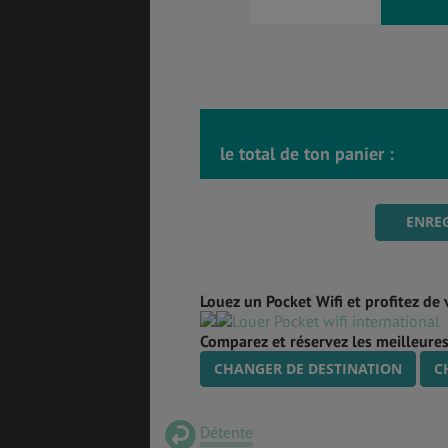
le total de ton panier :
ENREG
Louez un Pocket Wifi et profitez de 
Comparez et réservez les meilleures
CHANGER DE DESTINATION
C
Détente