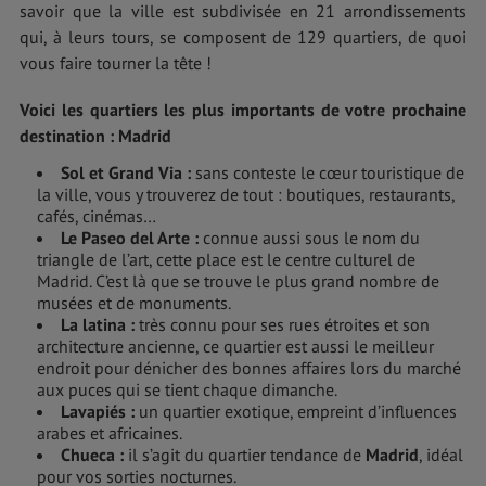
savoir que la ville est subdivisée en 21 arrondissements
qui, à leurs tours, se composent de 129 quartiers, de quoi
vous faire tourner la tête !
Voici les quartiers les plus importants de votre
prochaine
destination : Madrid
Sol et Grand Via :
sans conteste le cœur touristique de
la ville, vous y trouverez de tout : boutiques, restaurants,
cafés, cinémas…
Le Paseo del Arte
:
connue aussi sous le nom du
triangle de l’art, cette place est le centre culturel de
Madrid. C’est là que se trouve le plus grand nombre de
musées et de monuments.
La latina :
très connu pour ses rues étroites et son
architecture ancienne, ce quartier est aussi le meilleur
endroit pour dénicher des bonnes affaires lors du marché
aux puces qui se tient chaque dimanche.
Lavapiés
:
un quartier exotique, empreint d’influences
arabes et africaines.
Chueca
:
il s’agit du quartier tendance de
Madrid
, idéal
pour vos sorties nocturnes.