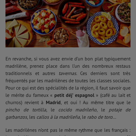
En revanche, si vous avez envie d’un bon plat typiquement
madrilène, prenez place dans l’un des nombreux restaus
traditionnels et autres
tavernas
. Ces derniers sont très
fréquentés par les madrilènes de toutes les classes sociales.
Pour ce qui est des spécialités de la région, il faut savoir que
le mérite du fameux «
petit déj’ espagnol
» (café au lait et
churros) revient à
Madrid
, et oui ! Au même titre que le
pincho de tortilla
, le
cocido madrileño
, le
potaje de
garbanzos
, les
callos à la madrileña
, le
rabo de toro
…
Les madrilènes n’ont pas le même rythme que les français :