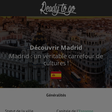
Découvrir Madrid
Madrid : un véritable carrefour de
cultures !
Généralités
Statut de la ville
Capitale de l'
Espagne