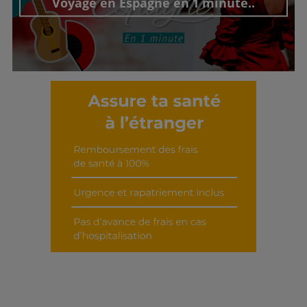
Voyage en Espagne en 1 minute..
Découvrir cet interview