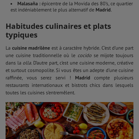
Malasaña
:
épicentre de la Movida des 80’s, ce quartier
est indéniablement le plus alternatif de
Madrid
.
Habitudes culinaires et plats
typiques
La
cuisine madrilène
est à caractère hybride. C’est d’une part
une cuisine traditionnelle où le
cocido
se mijote toujours
dans la
olla
. D’autre part, c’est une cuisine moderne, créative
et surtout cosmopolite. Si vous êtes un adepte d’une cuisine
raffinée, vous serez servi !
Madrid
compte plusieurs
restaurants internationaux et bistrots chics dans lesquels
toutes les cuisines s’entremêlent.