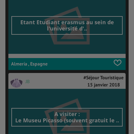
Etant Etudiant erasmus au sein de
l'université d'..
Almería , Espagne
#Séjour Touristique
JB
15 janvier 2018
A visiter :
Le Museu Picasso (souvent gratuit le ..