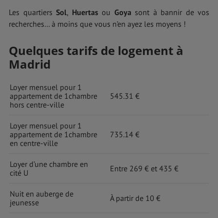
Les quartiers
Sol
,
Huertas
ou
Goya
sont à bannir de vos
recherches… à moins que vous n’en ayez les moyens !
Quelques tarifs de logement à
Madrid
Loyer mensuel pour 1
appartement de 1chambre
545.31 €
hors centre-ville
Loyer mensuel pour 1
appartement de 1chambre
735.14 €
en centre-ville
Loyer d’une chambre en
Entre 269 € et 435 €
cité U
Nuit en auberge de
À partir de 10 €
jeunesse