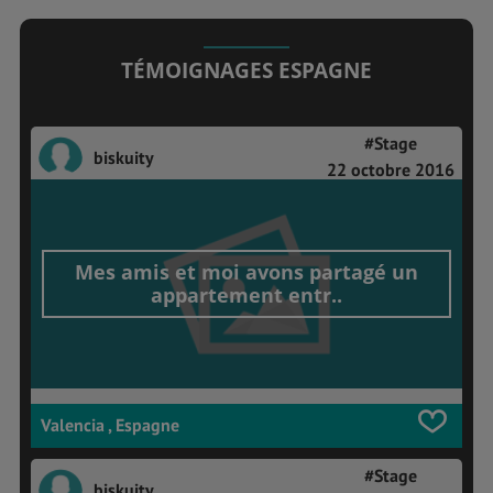
TÉMOIGNAGES ESPAGNE
#Stage
biskuity
22 octobre 2016
Mes amis et moi avons partagé un
appartement entr..
Valencia , Espagne
#Stage
biskuity