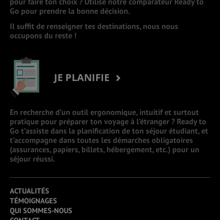
pour faire ton choix ? Utilise notre comparateur Ready to
Go pour prendre la bonne décision.
Il suffit de renseigner tes destinations, nous nous
occupons du reste !
JE PLANIFIE
En recherche d’un outil ergonomique, intuitif et surtout
pratique pour préparer ton voyage à l’étranger ? Ready to
Go t’assiste dans la planification de ton séjour étudiant, et
t’accompagne dans toutes les démarches obligatoires
(assurances, papiers, billets, hébergement, etc.) pour un
séjour réussi.
ACTUALITÉS
TÉMOIGNAGES
QUI SOMMES-NOUS