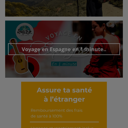
Découvrir cet interview
Voyage en Espagne en 1 minute..
Découvrir cet interview