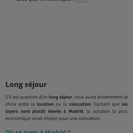
Long séjour
S’il est question d'un
long séjour
, vous aurez évidemment le
choix entre la
location
ou la
colocation
. Sachant que
les
loyers sont plutôt élevés à
Madrid
, la solution la plus
économique serait d’opter pour une colocation.
Où se loger à Madrid ?