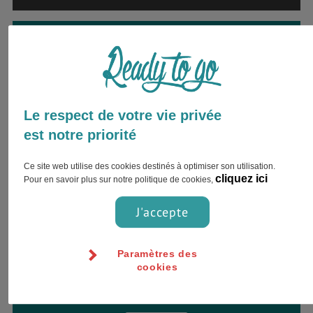
Envie d’être accompagné par
un expert ?
Inscrivez votre nom complet et choisissez
votre préférence pour le contact !
Le respect de votre vie privée
est notre priorité
Ce site web utilise des cookies destinés à optimiser son utilisation.
cliquez ici
Pour en savoir plus sur notre politique de cookies,
J'accepte
Paramètres des
cookies
Jour
Heure