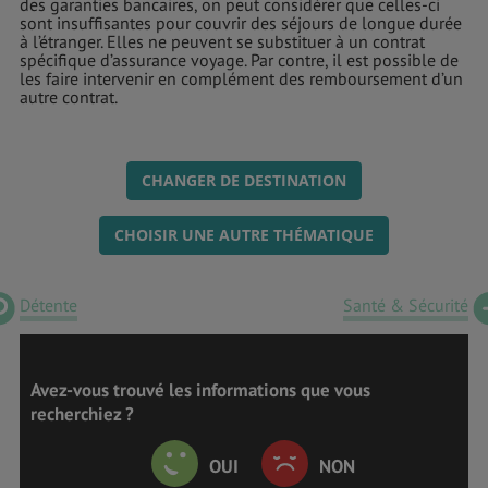
des garanties bancaires, on peut considérer que celles-ci
sont insuffisantes pour couvrir des séjours de longue durée
à l’étranger. Elles ne peuvent se substituer à un contrat
spécifique d’assurance voyage. Par contre, il est possible de
les faire intervenir en complément des remboursement d’un
autre contrat.
CHANGER DE DESTINATION
CHOISIR UNE AUTRE THÉMATIQUE
Détente
Santé & Sécurité
Avez-vous trouvé les informations que vous
recherchiez ?
OUI
NON