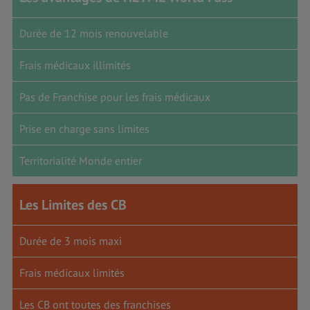
Durée de 12 mois renouvelable
Frais médicaux illimités
Pas de Franchise pour les frais médicaux
Prise en charge sans limites
Territorialité Monde entier
Les Limites des CB
Durée de 3 mois maxi
Frais médicaux limités
Les CB ont toutes des franchises