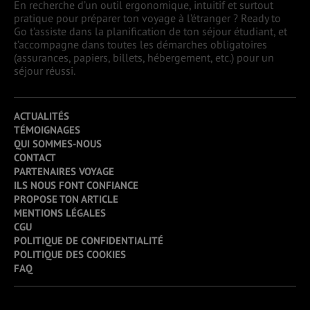
En recherche d’un outil ergonomique, intuitif et surtout
pratique pour préparer ton voyage à l’étranger ? Ready to
Go t’assiste dans la planification de ton séjour étudiant, et
t’accompagne dans toutes les démarches obligatoires
(assurances, papiers, billets, hébergement, etc.) pour un
séjour réussi.
ACTUALITÉS
TÉMOIGNAGES
QUI SOMMES-NOUS
CONTACT
PARTENAIRES VOYAGE
ILS NOUS FONT CONFIANCE
PROPOSE TON ARTICLE
MENTIONS LÉGALES
CGU
POLITIQUE DE CONFIDENTIALITÉ
POLITIQUE DES COOKIES
FAQ