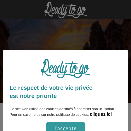
Mauritanie : découvrez nos
articles
Le respect de votre vie privée
est notre priorité
Ce site web utilise des cookies destinés à optimiser son utilisation.
Ce contenu n’est pas encore disponible.
cliquez ici
Pour en savoir plus sur notre politique de cookies,
J'accepte