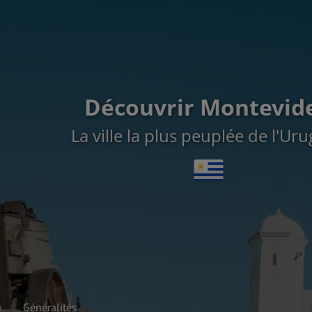
Découvrir Montevid
La ville la plus peuplée de l'Ur
o
Généralités