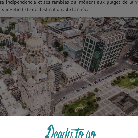
aza Indipendencia et ses ramblas qui mènent aux plages de la vi
sur votre liste de destinations de l’année.