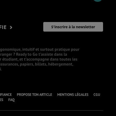
FIE
S'inscrire à la newsletter
rgonomique, intuitif et surtout pratique pour
ranger ? Ready to Go t’assiste dans la
ur étudiant, et t’accompagne dans toutes les
ssurances, papiers, billets, hébergement,
i.
NFIANCE
PROPOSE TON ARTICLE
MENTIONS LÉGALES
CGU
ES
FAQ