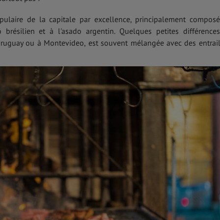
opulaire de la capitale par excellence, principalement compos
o brésilien et à l'asado argentin. Quelques petites différences
ruguay ou à Montevideo, est souvent mélangée avec des entrail