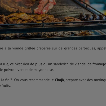
ère à la viande grillée préparée sur de grandes barbecues, appe
 rue, ce n'est rien de plus qu'un sandwich de viande, de fromage
 de poivron vert et de mayonnaise.
s la fin ? On vous recommande le
Chajà
, préparé avec des mering
fruits.