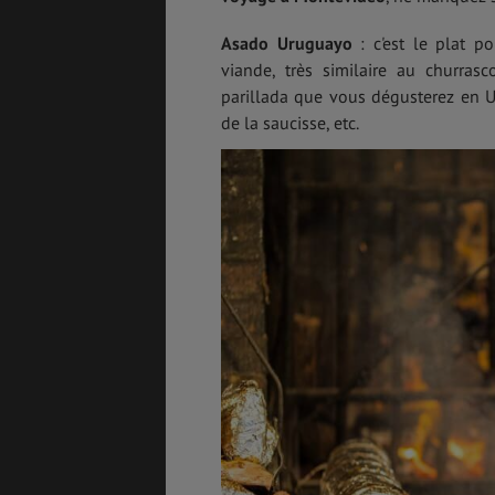
Asado Uruguayo
: c'est le plat p
viande, très similaire au churrasc
parillada que vous dégusterez en U
de la saucisse, etc.