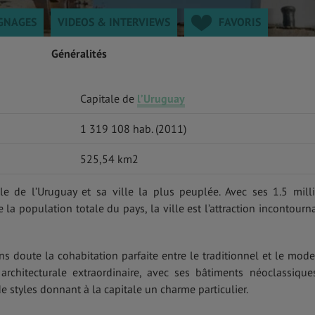
GNAGES
VIDEOS & INTERVIEWS
FAVORIS
Généralités
Capitale de
l’Uruguay
1 319 108 hab. (2011)
525,54 km2
le de l’Uruguay et sa ville la plus peuplée. Avec ses 1.5 mill
e la population totale du pays, la ville est l’attraction incontourn
 doute la cohabitation parfaite entre le traditionnel et le mode
 architecturale extraordinaire, avec ses bâtiments néoclassique
 styles donnant à la capitale un charme particulier.