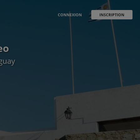
CONNEXION
INSCRIPTION
eo
uguay