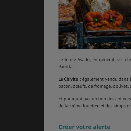
Le terme Asado, en général, se réf
Parrillas.
Le Chivito
: également vendu dans la
bacon, d'œufs, de fromage, d'olives,
Et pourquoi pas un bon dessert ver
de la crème fouettée et des sirops de 
Créer votre alerte