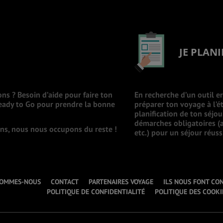
JE PLANI
ons ? Besoin d’aide pour faire ton
En recherche d’un outil e
Ready to Go pour prendre la bonne
préparer ton voyage à l’ét
planification de ton séjo
démarches obligatoires (a
ions, nous nous occupons du reste !
etc.) pour un séjour réuss
SOMMES-NOUS
CONTACT
PARTENAIRES VOYAGE
ILS NOUS FONT CO
POLITIQUE DE CONFIDENTIALITÉ
POLITIQUE DES COOKI