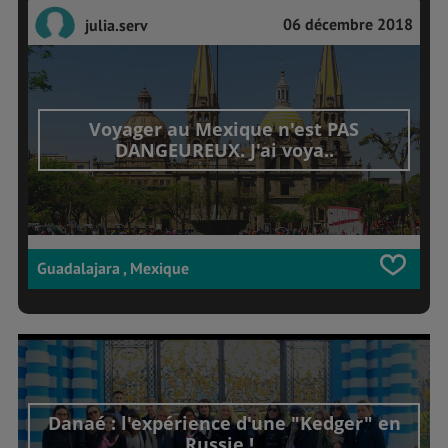
06 décembre 2018
julia.serv
Voyager au Mexique n'est PAS
DANGEUREUX. J'ai voya..
Guadalajara , Mexique
Danaé : l'expérience d'une "Kedger" en
Russie !..