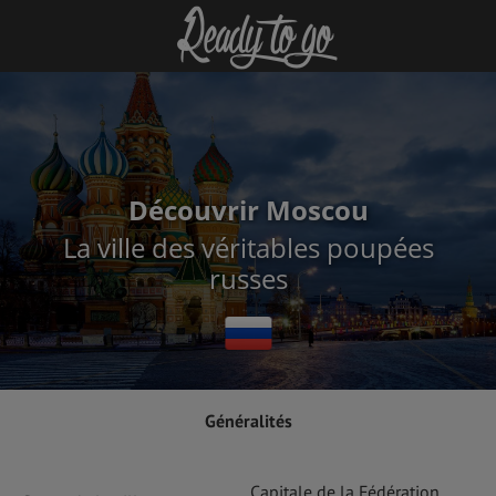
Découvrir Moscou
La ville des véritables poupées
russes
Généralités
Capitale de la Fédération