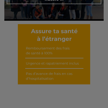
Découvrir cet interview