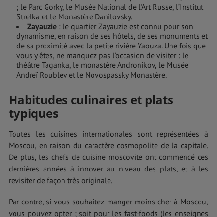
; le Parc Gorky, le Musée National de l'Art Russe, l’Institut
Strelka et le Monastère Danilovsky.
Zayauzie
: le quartier Zayauzie est connu pour son
dynamisme, en raison de ses hôtels, de ses monuments et
de sa proximité avec la petite rivière Yaouza. Une fois que
vous y êtes, ne manquez pas l’occasion de visiter : le
théâtre Taganka, le monastère Andronikov, le Musée
Andreï Roublev et le Novospassky Monastère.
Habitudes culinaires et plats
typiques
Toutes les cuisines internationales sont représentées à
Moscou, en raison du caractère cosmopolite de la capitale.
De plus, les chefs de cuisine moscovite ont commencé ces
dernières années à innover au niveau des plats, et à les
revisiter de façon très originale.
Par contre, si vous souhaitez manger moins cher à Moscou,
vous pouvez opter ; soit pour les fast-foods (les enseignes