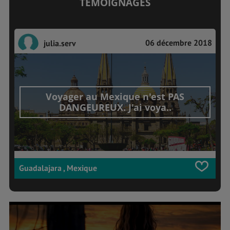
TÉMOIGNAGES
06 décembre 2018
julia.serv
Voyager au Mexique n'est PAS
DANGEUREUX. J'ai voya..
Guadalajara , Mexique