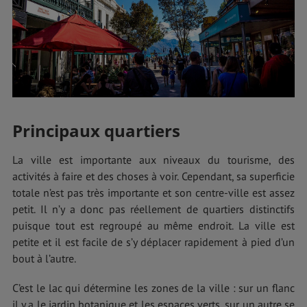
Principaux quartiers
La ville est importante aux niveaux du tourisme, des
activités à faire et des choses à voir. Cependant, sa superficie
totale n’est pas très importante et son centre-ville est assez
petit. Il n’y a donc pas réellement de quartiers distinctifs
puisque tout est regroupé au même endroit. La ville est
petite et il est facile de s’y déplacer rapidement à pied d’un
bout à l’autre.
C’est le lac qui détermine les zones de la ville : sur un flanc
il y a le jardin botanique et les espaces verts, sur un autre se