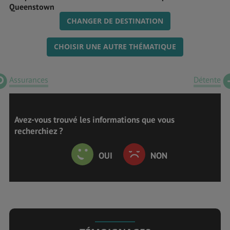
Queenstown
CHANGER DE DESTINATION
CHOISIR UNE AUTRE THÉMATIQUE
Assurances
Détente
Avez-vous trouvé les informations que vous
recherchiez ?
OUI
NON