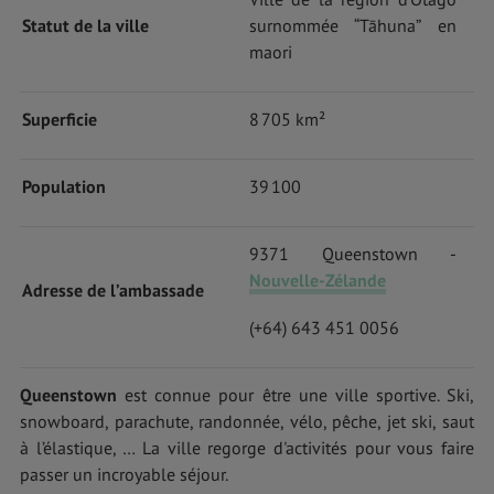
Statut de la ville
surnommée “Tāhuna” en
maori
Superficie
8 705 km²
Population
39 100
9371 Queenstown -
Nouvelle-Zélande
Adresse de l’ambassade
(+64) 643 451 0056
Queenstown
est connue pour être une ville sportive. Ski,
snowboard, parachute, randonnée, vélo, pêche, jet ski, saut
à l’élastique, … La ville regorge d'activités pour vous faire
passer un incroyable séjour.