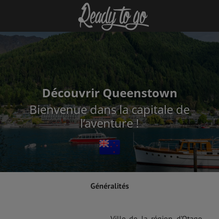
Découvrir Queenstown
Bienvenue dans la capitale de
l’aventure !
Généralités
Ville de la région d’Otago