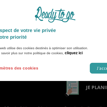
GNAGES
VIDEOS & INTERVIEWS
spect de votre vie privée
le.
otre priorité
web utilise des cookies destinés à optimiser son utilisation.
cliquez ici
 savoir plus sur notre politique de cookies,
J'acc
mètres des cookies
JE PLANI