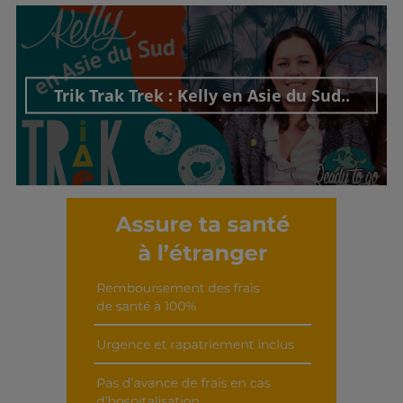
Trik Trak Trek : Kelly en Asie du Sud..
Découvrir cet interview