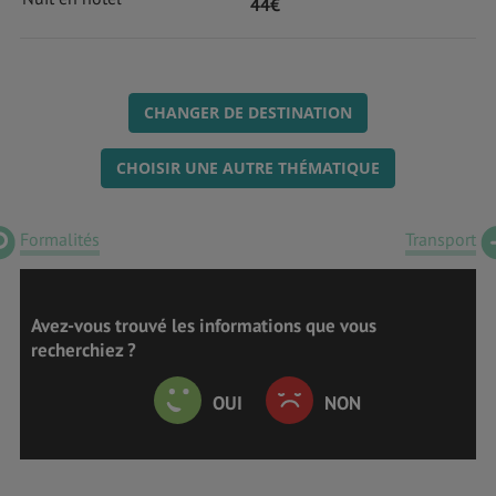
44€
CHANGER DE DESTINATION
CHOISIR UNE AUTRE THÉMATIQUE
Formalités
Transport
Avez-vous trouvé les informations que vous
recherchiez ?
OUI
NON