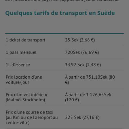
Quelques tarifs de transport en Suède
1 ticket de transport
25 Sek (2,66 €)
1 pass mensuel
720Sek (76,69 €)
1L d'essence
13.92 Sek (1,48 €)
Prix location d'une
À partir de 751,10Sek (80
voiture/jour
€)
Prix d'un vol intérieur
À partir de 1 126,65Sek
(Malmö-Stockholm)
(120 €)
Prix d'une course de taxi
(au Km ou de l'aéroport au
225 Sek (27,16 €)
centre-ville)