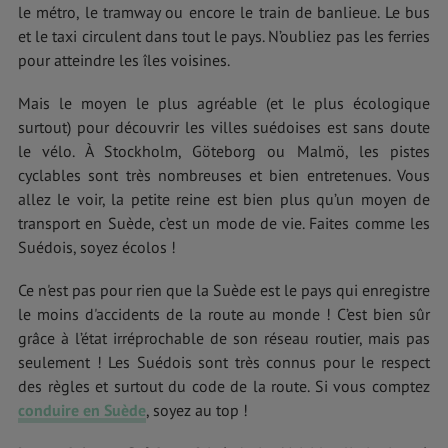
le métro, le tramway ou encore le train de banlieue. Le bus
et le taxi circulent dans tout le pays. N’oubliez pas les ferries
pour atteindre les îles voisines.
Mais le moyen le plus agréable (et le plus écologique
surtout) pour découvrir les villes suédoises est sans doute
le vélo. À Stockholm, Göteborg ou Malmö, les pistes
cyclables sont très nombreuses et bien entretenues. Vous
allez le voir, la petite reine est bien plus qu’un moyen de
transport en Suède, c’est un mode de vie. Faites comme les
Suédois, soyez écolos !
Ce n'est pas pour rien que la Suède est le pays qui enregistre
le moins d'accidents de la route au monde ! C’est bien sûr
grâce à l’état irréprochable de son réseau routier, mais pas
seulement ! Les Suédois sont très connus pour le respect
des règles et surtout du code de la route. Si vous comptez
conduire en Suède
, soyez au top !