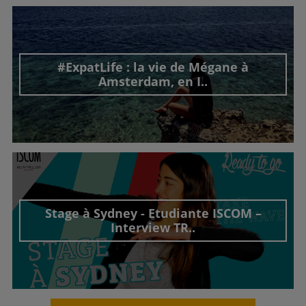
#ExpatLife : la vie de Mégane à
Amsterdam, en I..
Découvrir cet interview
Stage à Sydney - Etudiante ISCOM –
Interview TR..