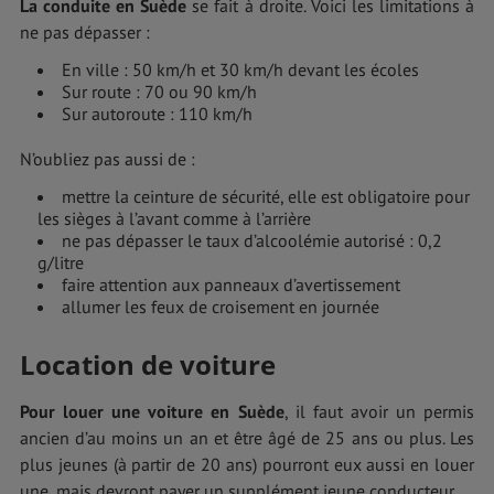
La conduite en Suède
se fait à droite. Voici les limitations à
ne pas dépasser :
En ville : 50 km/h et 30 km/h devant les écoles
Sur route : 70 ou 90 km/h
Sur autoroute : 110 km/h
N’oubliez pas aussi de :
mettre la ceinture de sécurité, elle est obligatoire pour
les sièges à l’avant comme à l’arrière
ne pas dépasser le taux d’alcoolémie autorisé : 0,2
g/litre
faire attention aux panneaux d’avertissement
allumer les feux de croisement en journée
Location de voiture
Pour louer une voiture en Suède
, il faut avoir un permis
ancien d’au moins un an et être âgé de 25 ans ou plus. Les
plus jeunes (à partir de 20 ans) pourront eux aussi en louer
une, mais devront payer un supplément jeune conducteur.