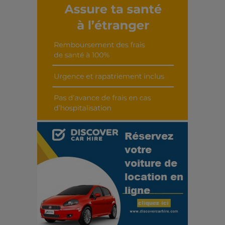
Découvrir cet interview