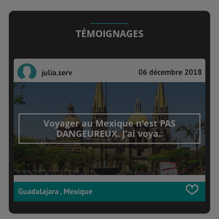
TÉMOIGNAGES
06 décembre 2018
julia.serv
Voyager au Mexique n'est PAS
DANGEUREUX. J'ai voya..
Guadalajara , Mexique