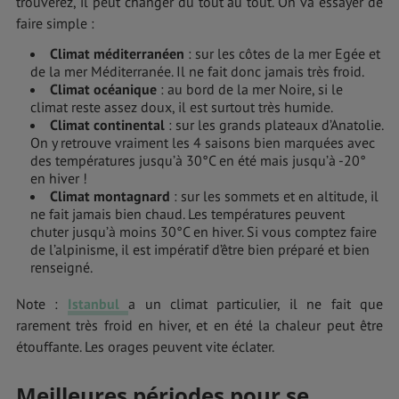
trouverez, il peut changer du tout au tout. On va essayer de
faire simple :
Climat méditerranéen
: sur les côtes de la mer Egée et
de la mer Méditerranée. Il ne fait donc jamais très froid.
Climat océanique
: au bord de la mer Noire, si le
climat reste assez doux, il est surtout très humide.
Climat continental
: sur les grands plateaux d’Anatolie.
On y retrouve vraiment les 4 saisons bien marquées avec
des températures jusqu’à 30°C en été mais jusqu’à -20°
en hiver !
Climat montagnard
: sur les sommets et en altitude, il
ne fait jamais bien chaud. Les températures peuvent
chuter jusqu’à moins 30°C en hiver. Si vous comptez faire
de l’alpinisme, il est impératif d’être bien préparé et bien
renseigné.
Note :
Istanbul
a un climat particulier, il ne fait que
rarement très froid en hiver, et en été la chaleur peut être
étouffante. Les orages peuvent vite éclater.
Meilleures périodes pour se