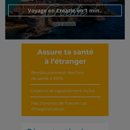
Voyage en Croatie en 1 min..
Découvrir cet interview