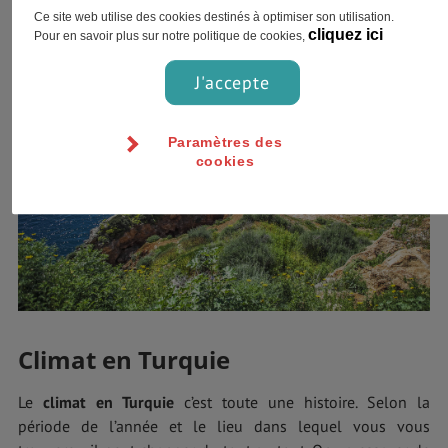
de la Turquie : Le Tigre et l’Euphrate.
Ce site web utilise des cookies destinés à optimiser son utilisation.
cliquez ici
Pour en savoir plus sur notre politique de cookies,
J'accepte
Paramètres des
cookies
Climat en Turquie
Le
climat en Turquie
c’est toute une histoire. Selon la
période de l’année et le lieu dans lequel vous vous