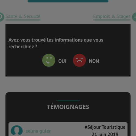
Santé & Sécurité
Emplois & Stages
Avez-vous trouvé les informations que vous
recherchiez ?
OUI
NON
TÉMOIGNAGES
#Séjour Touristique
selma guler
21 juin 2019