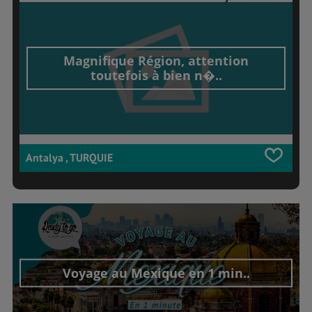
Magnifique Région, attention
toutefois à bien n�..
Antalya , TURQUIE
Voyage au Mexique en 1 min..