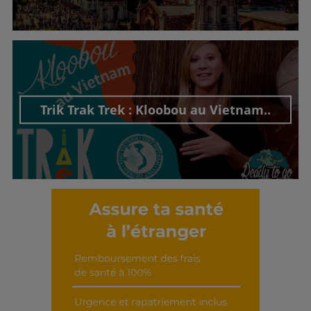
Découvrir cet interview
Trik Trak Trek : Kloobou au Vietnam..
Découvrir cet interview