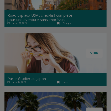
Road trip aux USA : checklist complète
pour une aventure sans imprévus
mars 02, 2026
Étranger
VOIR
Partir étudier au Japon
mai 14, 2020
Japon