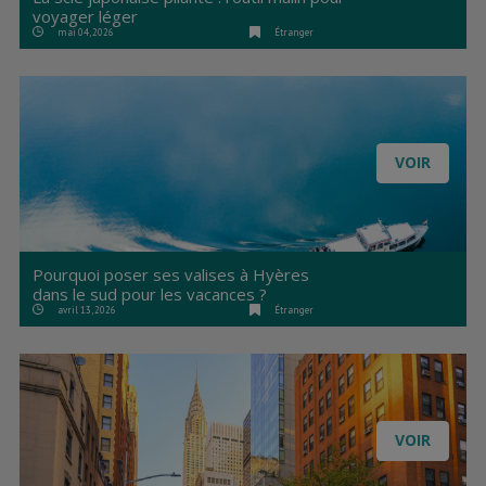
voyager léger
mai 04, 2026
Étranger
VOIR
Pourquoi poser ses valises à Hyères
dans le sud pour les vacances ?
avril 13, 2026
Étranger
VOIR