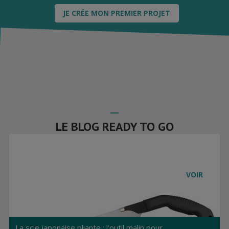
JE CRÉE MON PREMIER PROJET
LE BLOG READY TO GO
VOIR
La scie japonaise pliante : l’outil malin pour