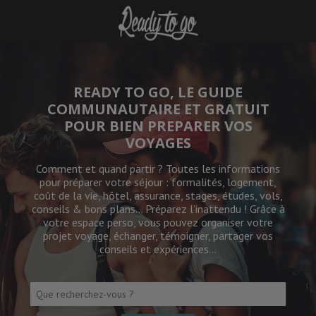
Ready to Go
READY TO GO, LE GUIDE
COMMUNAUTAIRE ET GRATUIT
POUR BIEN PREPARER VOS
VOYAGES
Comment et quand partir ? Toutes les informations
pour préparer votre séjour : formalités, logement,
coût de la vie, hôtel, assurance, stages, études, vols,
conseils & bons plans… Préparez l’inattendu ! Grâce à
votre espace perso, vous pouvez organiser votre
projet voyage, échanger, témoigner, partager vos
conseils et expériences…