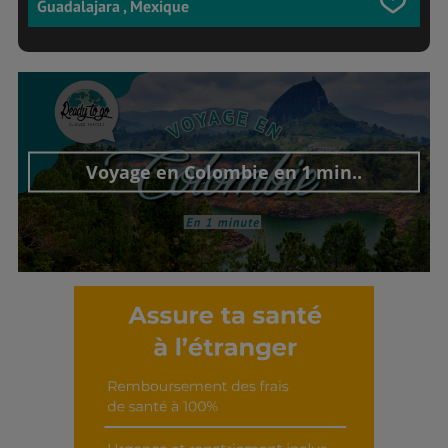
Guadalajara , Mexique
Voyage en Colombie en 1 min..
Découvrir cet interview