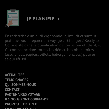
JE PLANIFIE
En recherche d’un outil ergonomique, intuitif et surtout
pratique pour préparer ton voyage à l’étranger ? Ready to
Go t’assiste dans la planification de ton séjour étudiant, et
t’accompagne dans toutes les démarches obligatoires
(assurances, papiers, billets, hébergement, etc.) pour un
séjour réussi.
ACTUALITÉS
TÉMOIGNAGES
QUI SOMMES-NOUS
CONTACT
PARTENAIRES VOYAGE
ILS NOUS FONT CONFIANCE
PROPOSE TON ARTICLE
MENTIONS LÉGALES