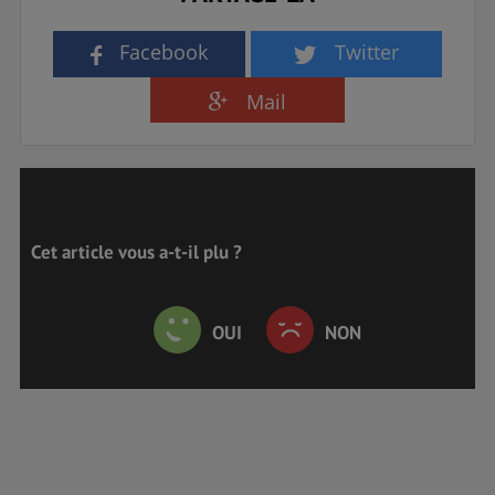
Facebook
Twitter
Mail
Cet article vous a-t-il plu ?
OUI
NON