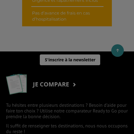
S'inscrire à la newsletter
JE COMPARE
Tu hésites entre plusieurs destinations ? Besoin d’aide pour
faire ton choix ? Utilise notre comparateur Ready to Go pour
prendre la bonne décision.
Il suffit de renseigner tes destinations, nous nous occupons
du reste !