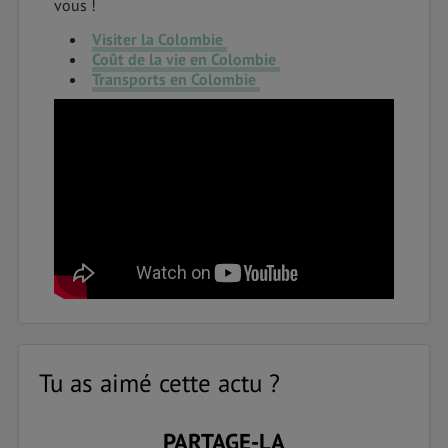
vous !
Visiter la Colombie
Coût de la vie en Colombie
Transports en Colombie
Tu as aimé cette actu ?
PARTAGE-LA