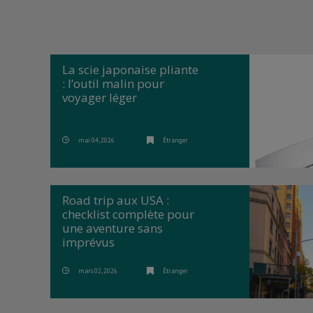
La scie japonaise pliante
: l’outil malin pour
voyager léger
mai 04, 2026
Étranger
Road trip aux USA :
checklist complète pour
une aventure sans
imprévus
mars 02, 2026
Étranger