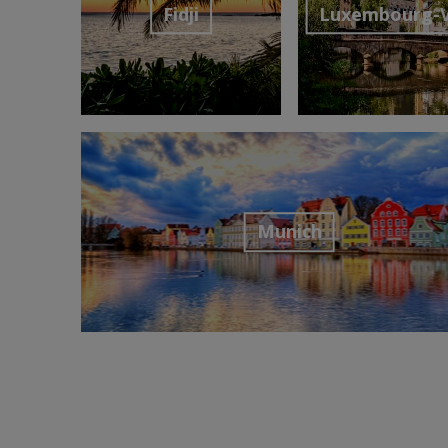
Fidji
Luxembourg-V
Découvrir la destination
Découvrir la desti
Munich
Découvrir la destination