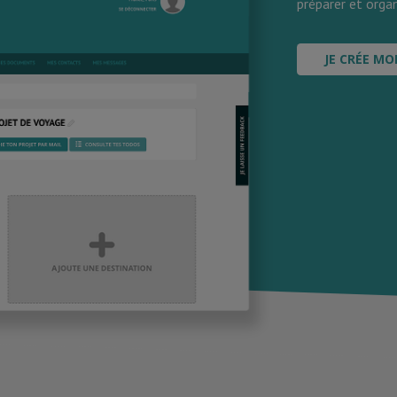
préparer et organ
JE CRÉE MO