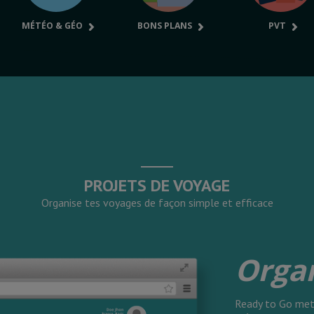
MÉTÉO & GÉO
BONS PLANS
PVT
PROJETS DE VOYAGE
Organise tes voyages de façon simple et efficace
Orga
Ready to Go met 