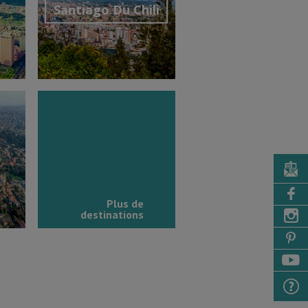
Santiago Du Chili
Découvrir la destination
Plus de
destinations
tion