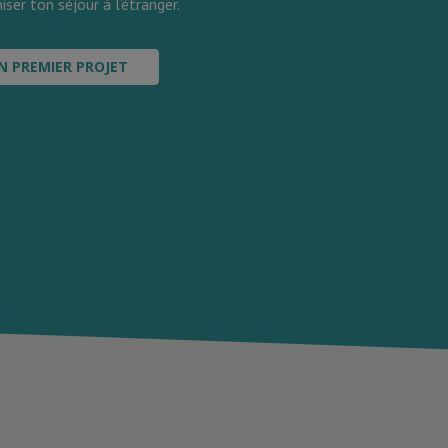
iser ton séjour à l’étranger.
N PREMIER PROJET