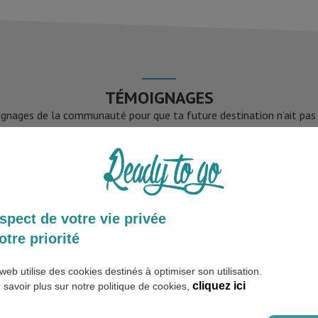
TÉMOIGNAGES
gnages de la communauté pour que ta future destination n’ait pas d
PLUS DE TÉMOIGNAGES
spect de votre vie privée
otre priorité
web utilise des cookies destinés à optimiser son utilisation.
cliquez ici
 savoir plus sur notre politique de cookies,