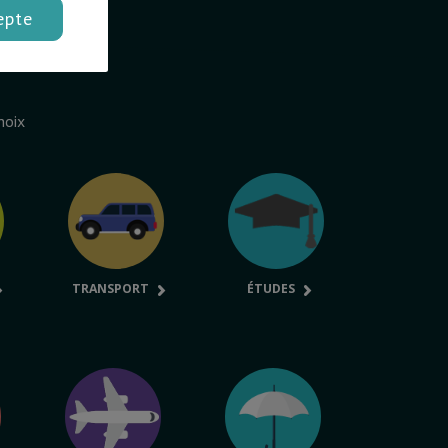
epte
hoix
TRANSPORT
ÉTUDES