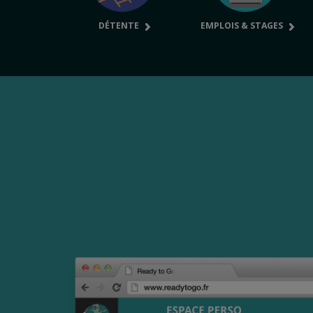
DÉTENTE
EMPLOIS & STAGES