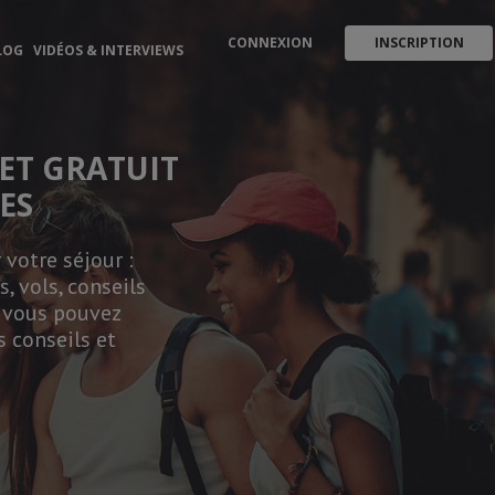
CONNEXION
INSCRIPTION
LOG
VIDÉOS & INTERVIEWS
ET GRATUIT
ES
votre séjour :
, vols, conseils
, vous pouvez
s conseils et