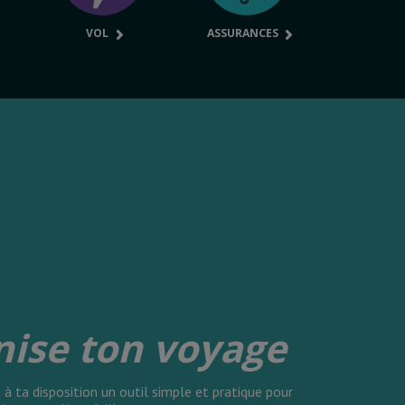
VOL
ASSURANCES
nise ton voyage
à ta disposition un outil simple et pratique pour