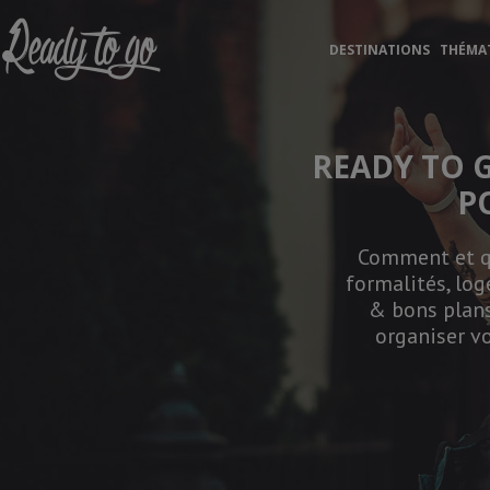
Ready to Go
DESTINATIONS
THÉMA
READY TO 
P
Comment et qu
formalités, log
& bons plans
organiser vo