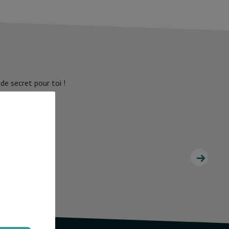
e secret pour toi !