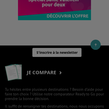
S'inscrire à la newsletter
JE COMPARE
Tu hésites entre plusieurs destinations ? Besoin d’aide pour
faire ton choix ? Utilise notre comparateur Ready to Go pour
prendre la bonne décision.
Il suffit de renseigner tes destinations, nous nous occupons