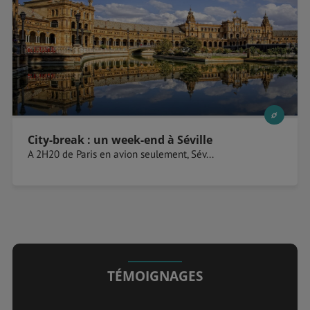
City-break : un week-end à Séville
A 2H20 de Paris en avion seulement, Sév...
TÉMOIGNAGES