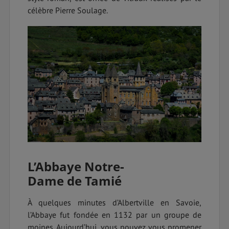
célèbre Pierre Soulage.
L’Abbaye Notre-
Dame de Tamié
À quelques minutes d’Albertville en Savoie,
l’Abbaye fut fondée en 1132 par un groupe de
moines. Aujourd’hui, vous pouvez vous promener