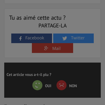
Tu as aimé cette actu ?
PARTAGE-LA
Facebook
Twitter
Mail
Cet article vous a-t-il plu ?
OUI
NON