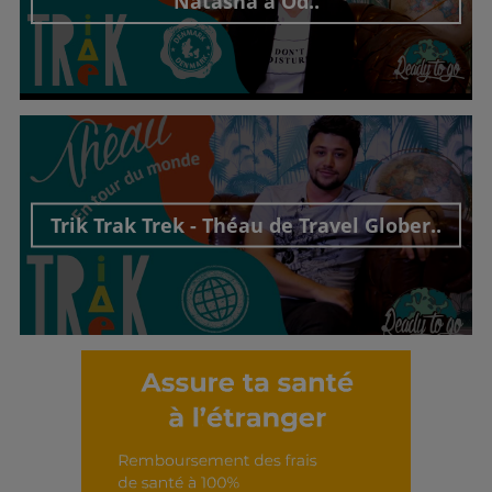
Natasha à Od..
Découvrir cet interview
Trik Trak Trek - Théau de Travel Glober..
Découvrir cet interview