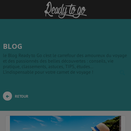
BLOG
le Blog Ready to Go c'est le carrefour des amoureux du voyage
et des passionnés des belles découvertes : conseils, vie
pratique, classements, astuces, TIPS, études...
L'indispensable pour votre carnet de voyage !
RETOUR