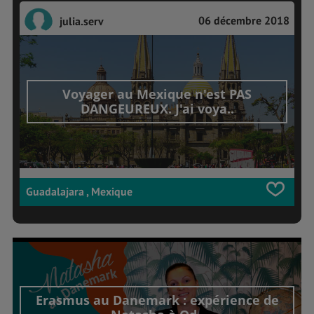
06 décembre 2018
julia.serv
Voyager au Mexique n'est PAS
DANGEUREUX. J'ai voya..
Guadalajara , Mexique
Erasmus au Danemark : expérience de