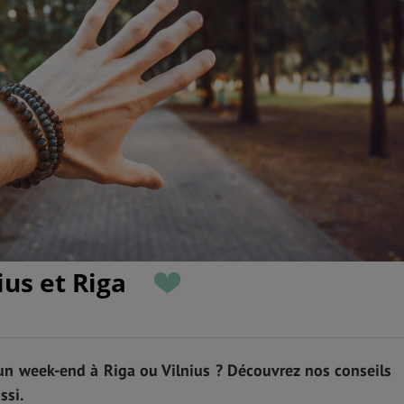
ius et Riga
un week-end à Riga ou Vilnius ? Découvrez nos conseils
ssi.