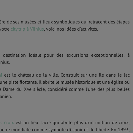
fière de ses musées et lieux symboliques qui retracent des étapes
 votre
city trip à Vilnius
, voici nos idées d’activités.
 destination idéale pour des excursions exceptionnelles, à
nius.
ai
est le château de la ville. Construit sur une île dans le lac
 une piste flottante. Il abrite le musée historique et une église où
e Dame du XVe siècle, considéré comme l'une des plus belles
anien.
s croix
est un lieu sacré qui abrite plus d’un million de croix,
erre mondiale comme symbole d'espoir et de liberté. En 1993,