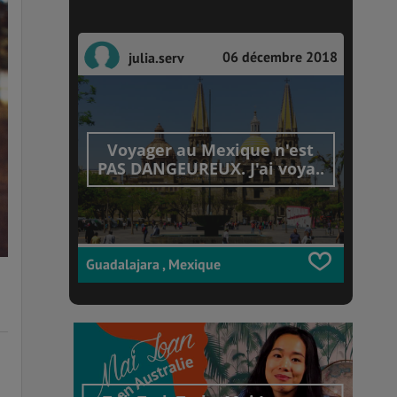
06 décembre 2018
julia.serv
Voyager au Mexique n'est
PAS DANGEUREUX. J'ai voya..
Guadalajara , Mexique