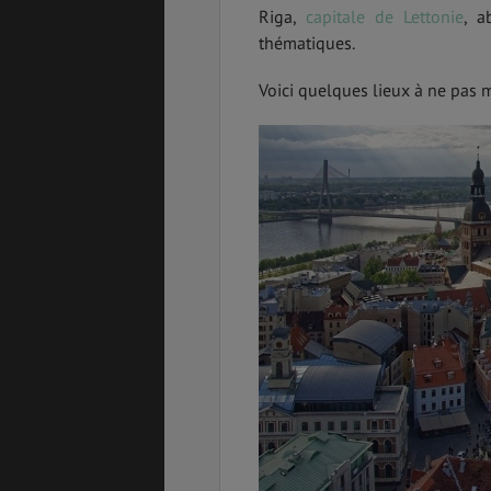
Riga,
capitale de Lettonie
, a
thématiques.
Voici quelques lieux à ne pas 