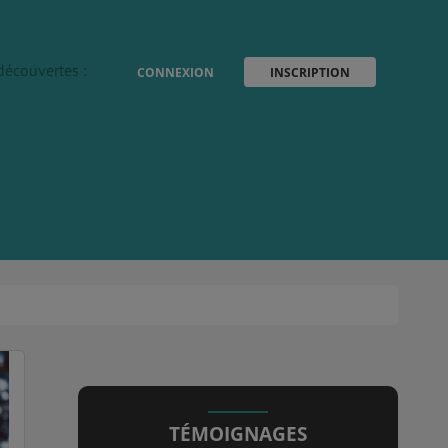
découvertes :
CONNEXION
INSCRIPTION
TÉMOIGNAGES