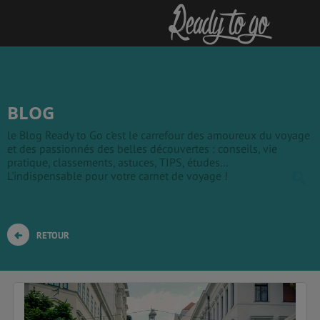
BLOG
le Blog Ready to Go c'est le carrefour des amoureux du voyage
et des passionnés des belles découvertes : conseils, vie
pratique, classements, astuces, TIPS, études...
L'indispensable pour votre carnet de voyage !
RETOUR