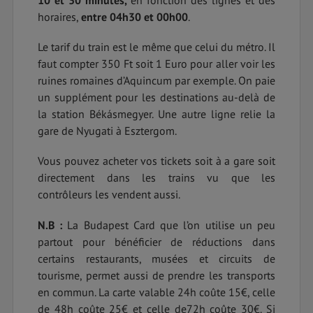
10 et 30 minutes,
en fonction des lignes et des
horaires,
entre 04h30 et 00h00
.
Le tarif du train est le même que celui du métro. Il
faut compter 350 Ft soit 1 Euro pour aller voir les
ruines romaines d’Aquincum par exemple. On paie
un supplément pour les destinations au-delà de
la station Békásmegyer. Une autre ligne relie la
gare de Nyugati à Esztergom.
Vous pouvez acheter vos tickets soit à a gare soit
directement dans les trains vu que les
contrôleurs les vendent aussi.
N.B :
La Budapest Card que l’on utilise un peu
partout pour bénéficier de réductions dans
certains restaurants, musées et circuits de
tourisme, permet aussi de prendre les transports
en commun. La carte valable 24h coûte 15€, celle
de 48h coûte 25€ et celle de72h coûte 30€. Si