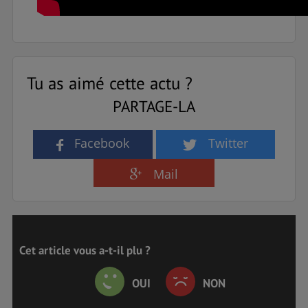
Tu as aimé cette actu ?
PARTAGE-LA
Facebook
Twitter
Mail
Cet article vous a-t-il plu ?
OUI
NON