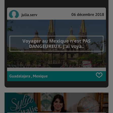
06 décembre 2018
julia.serv
Voyager au Mexique n'est PAS
DANGEUREUX. J'ai voya..
Guadalajara , Mexique