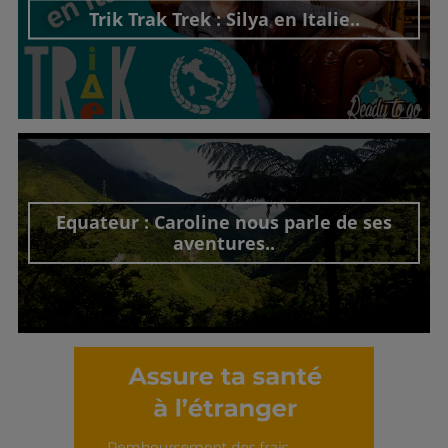
Trik Trak Trek : Silya en Italie..
Découvrir cet interview
Equateur : Caroline nous parle de ses
aventures..
Découvrir cet interview