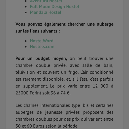
Aventura Hostel
Full Moon Design Hostel
Mandala Hostel
Vous pouvez également chercher une auberge
sur les liens suivants :
HostelWord
Hostels.com
Pour un budget moyen,
on peut trouver
une
chambre double privée, avec salle de bain,
télévision et souvent un frigo. L’air conditionné
est rarement disponible, et, s’il l’est, c’est parfois
en supplément. Le prix varie entre 12 000 à
25000 Forint soit 36 à 74 €,
Les chaînes internationales type Ibis et certaines
auberges de jeunesse privées proposent des
chambres doubles pour des prix qui varient entre
50 et 60 Euros selon la période.