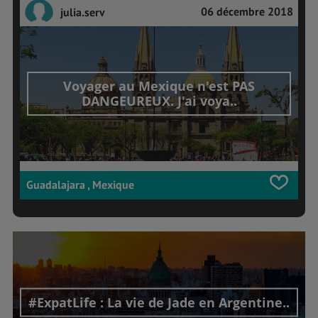
06 décembre 2018
julia.serv
Voyager au Mexique n'est PAS
DANGEUREUX. J'ai voya..
Guadalajara , Mexique
#ExpatLife : La vie de Jade en Argentine..