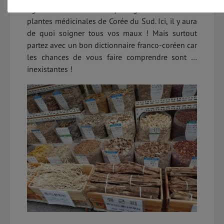
ligne 1 et découvrez le plus grand marché des
plantes médicinales de Corée du Sud. Ici, il y aura
de quoi soigner tous vos maux ! Mais surtout
partez avec un bon dictionnaire franco-coréen car
les chances de vous faire comprendre sont …
inexistantes !