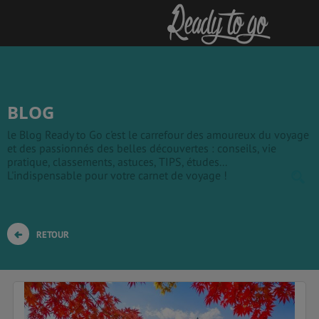
BLOG
le Blog Ready to Go c'est le carrefour des amoureux du voyage
et des passionnés des belles découvertes : conseils, vie
pratique, classements, astuces, TIPS, études...
L'indispensable pour votre carnet de voyage !
RETOUR