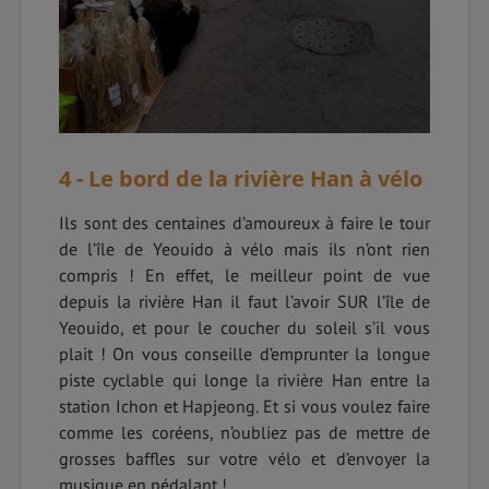
4 - Le bord de la rivière Han à vélo
Ils sont des centaines d’amoureux à faire le tour
de l’île de Yeouido à vélo mais ils n’ont rien
compris ! En effet, le meilleur point de vue
depuis la rivière Han il faut l’avoir SUR l’île de
Yeouido, et pour le coucher du soleil s’il vous
plait ! On vous conseille d’emprunter la longue
piste cyclable qui longe la rivière Han entre la
station Ichon et Hapjeong. Et si vous voulez faire
comme les coréens, n’oubliez pas de mettre de
grosses baffles sur votre vélo et d’envoyer la
musique en pédalant !