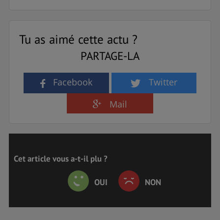
Tu as aimé cette actu ?
PARTAGE-LA
Facebook
Twitter
Mail
Cet article vous a-t-il plu ?
OUI
NON