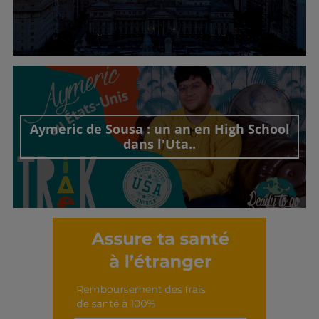
Découvrir cet interview
Aymeric de Sousa : un an en High School
dans l'Uta..
Découvrir cet interview