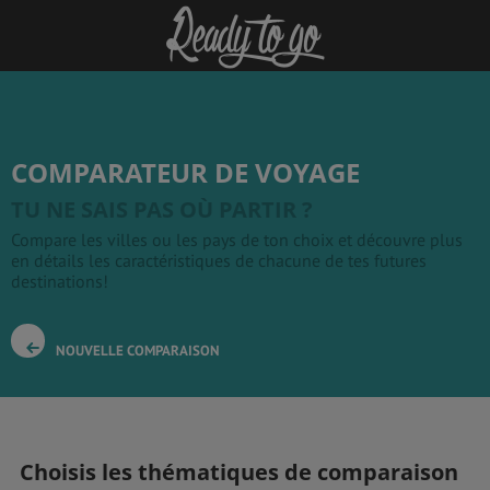
COMPARATEUR DE VOYAGE
TU NE SAIS PAS OÙ PARTIR ?
Compare les villes ou les pays de ton choix et découvre plus
en détails les caractéristiques de chacune de tes futures
destinations!
NOUVELLE COMPARAISON
Choisis les thématiques de comparaison