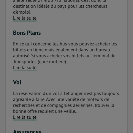
à elle seule 27% du PIB national. C'est donc la
destination idéale du pays pour les chercheurs
d'emploi.
Lire la suite
Bons Plans
En ce qui concerne les bus vous pouvez acheter les
billets en ligne mais également dans un bureau
autorisé. Si vous acheter vos billets au Terminal de
Transportes (gare routière)...
Lire la suite
Vol
La réservation d'un vol à l'étranger n'est pas toujours
agréable à faire. Avec une variété de moteurs de
recherches et de compagnies aériennes, trouver la
bonne offre requiert une veille...
Lire la suite
Assurances