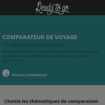
COMPARATEUR DE VOYAGE
TU NE SAIS PAS OÙ PARTIR ?
Compare les villes ou les pays de ton choix et découvre plus
en détails les caractéristiques de chacune de tes futures
destinations!
NOUVELLE COMPARAISON
Choisis les thématiques de comparaison