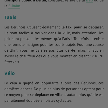
la
S-Bahn
.
Taxis
Les Berlinois utilisent également
le taxi pour se déplacer
.
Ils sont faciles à trouver dans la ville, mais attention, les
prix sont presque les mêmes qu’à Paris ! Toutefois, il existe
une formule maligne pour les courts trajets. Pour une course
de 2km, vous ne paierez pas plus de 4€, mais il faut en
aviser le chauffeur dès que vous montez en disant : « Kurz-
Strecke »
Vélo
Le
vélo
a gagné en popularité auprès des Berlinois, ces
dernières années. De plus en plus de personnes optent pour
ce moyen pour
se déplacer en ville
, d’autant plus qu’elle est
parfaitement équipée en pistes cyclables.