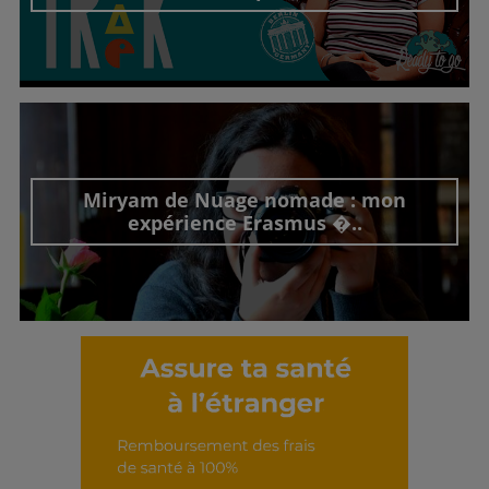
Découvrir cet interview
Miryam de Nuage nomade : mon
expérience Erasmus �..
Découvrir cet interview