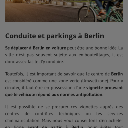
Conduite et parkings à Berlin
Se déplacer à Berlin en voiture
peut être une bonne idée. La
ville n’est pas souvent sujette aux embouteillages, il est
donc assez facile d’y conduire.
Toutefois, il est important de savoir que le centre de
Berlin
est considéré comme une zone verte (Umweltzone). Pour y
circuler, il faut être en possession d’une
vignette prouvant
que le véhicule répond aux normes antipollution
.
Il est possible de se procurer ces vignettes auprès des
centres de contrôles techniques ou les services
d’immatriculation. Mais nous vous conseillons d’en acheter
en ligne
avant de
partir à Berlin
, pour éviter tout