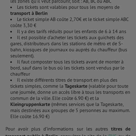
les zones qu’il veut parcourir, soit : AB, BC ou ABC
Les tickets sont valables pour tous les moyens de
transport à Berlin
Le ticket simple AB coûte 2,70€ et le ticket simple ABC
coûte 3,30 €
Il y a des tarifs réduits pour les enfants de 6 à 14 ans
Il est possible d’acheter les tickets aux guichets des
gares, distributeurs dans les stations de métro et de S-
bahn, kiosques de journaux ou auprès du chauffeur (bus
seulement).
Il faut composter tous les tickets avant de monter à
bord, sauf dans le bus où les tickets sont vendus par le
chauffeur
Il existe différents titres de transport en plus des
tickets simples, comme la
Tageskarte
(valable pour toute
une journée, donne un accès libre à tous les transports en
commun de la ville. Elle coûte 6.90 €) et la
Kleingruppenkarte
(mêmes services que la Tageskarte,
mais destinées aux groupes de 5 personnes au maximum.
Elle coûte 16.90 €)
Pour avoir plus d’informations sur les autres
titres de
transport public à Berlin
, consultez le site de la
BVG
ou de