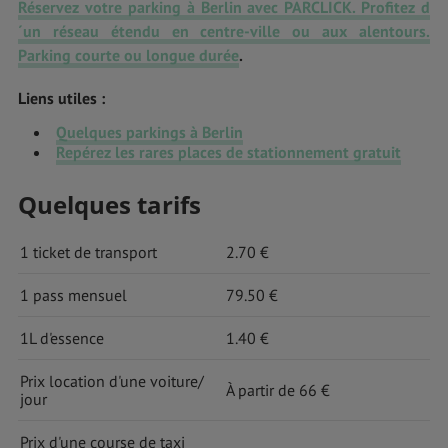
Réservez votre parking à Berlin avec PARCLICK. Profitez d
´un réseau étendu en centre-ville ou aux alentours.
Parking courte ou longue durée
.
Liens utiles :
Quelques parkings à Berlin
Repérez les rares places de stationnement gratuit
Quelques tarifs
1 ticket de transport
2.70 €
1 pass mensuel
79.50 €
1L d'essence
1.40 €
Prix location d'une voiture/
À partir de 66 €
jour
Prix d'une course de taxi