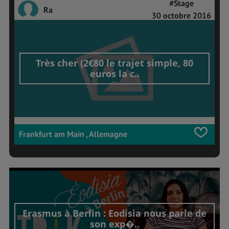
#Stage
Ra
30 octobre 2016
Très cher (2€80 le trajet simple, 80
euros la c..
Frankfurt am Main , Allemagne
Erasmus à Berlin : Eodisia nous parle de
son exp�..