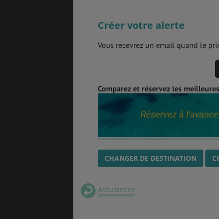
Créer votre alerte
Vous recevrez un email quand le prix
Comparez et réservez les meilleures 
CHANGER DE DESTINATION
C
Assurances