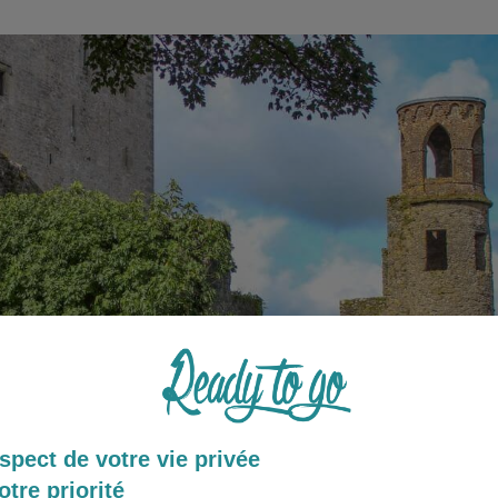
spect de votre vie privée
otre priorité