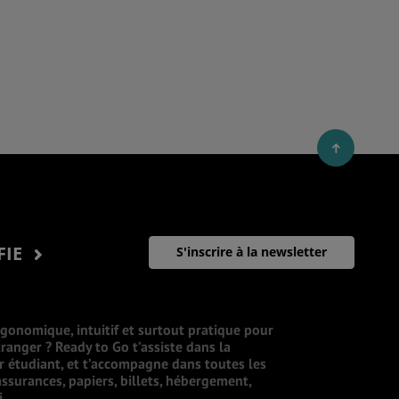
FIE
S'inscrire à la newsletter
rgonomique, intuitif et surtout pratique pour
ranger ? Ready to Go t’assiste dans la
ur étudiant, et t’accompagne dans toutes les
ssurances, papiers, billets, hébergement,
i.