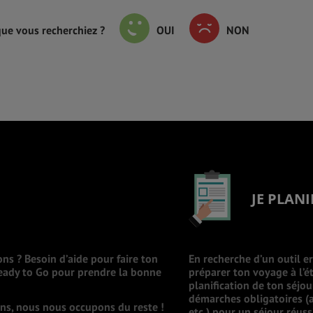
que vous recherchiez ?
OUI
NON
JE PLANI
ons ? Besoin d’aide pour faire ton
En recherche d’un outil e
Ready to Go pour prendre la bonne
préparer ton voyage à l’ét
planification de ton séjo
démarches obligatoires (a
ions, nous nous occupons du reste !
etc.) pour un séjour réuss