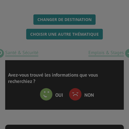
CHANGER DE DESTINATION
CHOISIR UNE AUTRE THÉMATIQUE
Santé & Sécurité
Emplois & Stages
Avez-vous trouvé les informations que vous
recherchiez ?
OUI
NON