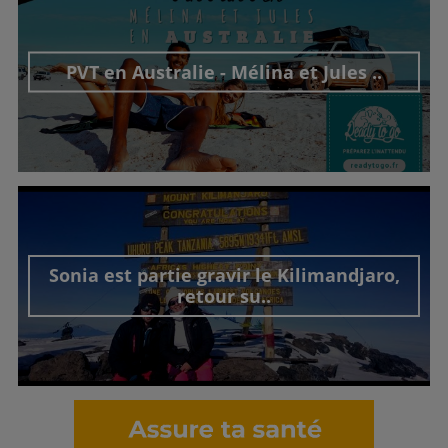
PVT en Australie - Mélina et Jules ..
Découvrir cet interview
Sonia est partie gravir le Kilimandjaro,
retour su..
Découvrir cet interview