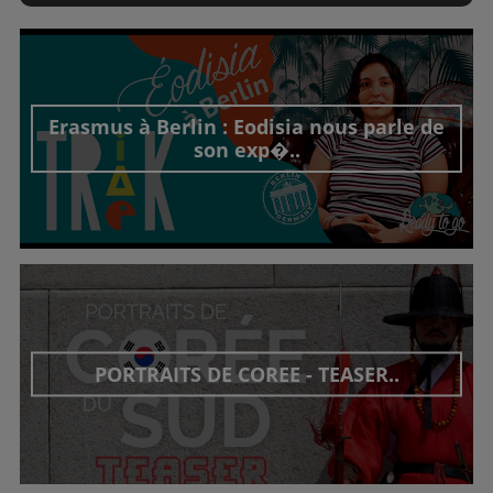
Erasmus à Berlin : Eodisia nous parle de
son exp�..
Découvrir cet interview
PORTRAITS DE COREE - TEASER..