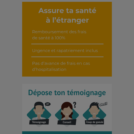
Découvrir cet interview