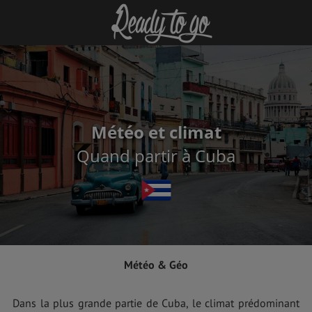
Météo et climat
Quand partir à Cuba
Météo & Géo
Dans la plus grande partie de Cuba, le climat prédominant