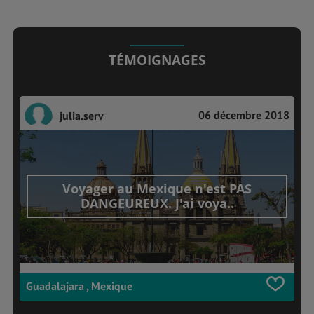
TÉMOIGNAGES
06 décembre 2018
julia.serv
Voyager au Mexique n'est PAS
DANGEUREUX. J'ai voya..
Guadalajara , Mexique