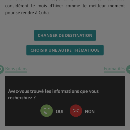
considèrent le mois d'hiver comme le meilleur moment
pour se rendre à Cuba.
CHANGER DE DESTINATION
CHOISIR UNE AUTRE THÉMATIQUE
Bons plans
Formalités
Avez-vous trouvé les informations que vous
recherchiez ?
OUI
NON