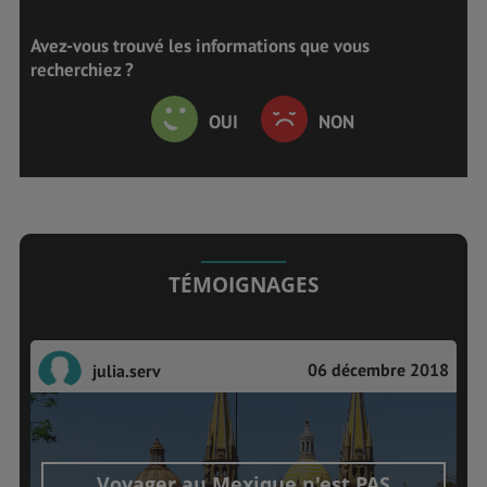
Avez-vous trouvé les informations que vous
recherchiez ?
OUI
NON
TÉMOIGNAGES
06 décembre 2018
julia.serv
Voyager au Mexique n'est PAS