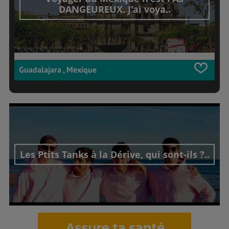
DANGEUREUX. J'ai voya..
Guadalajara , Mexique
Les Ptits Tanks à la Dérive, qui sont-ils ?..