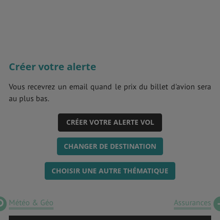
Créer votre alerte
Vous recevrez un email quand le prix du billet d'avion sera
au plus bas.
CRÉER VOTRE ALERTE VOL
CHANGER DE DESTINATION
CHOISIR UNE AUTRE THÉMATIQUE
Météo & Géo
Assurances